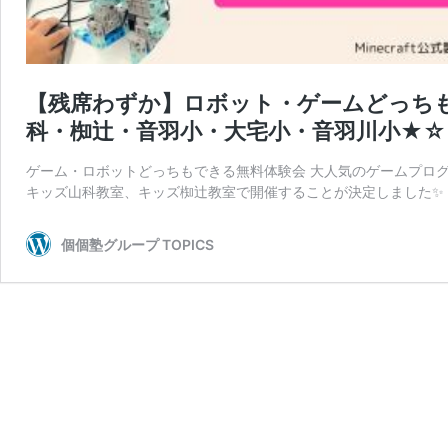
【残席わずか】ロボット・ゲームどっち
科・椥辻・音羽小・大宅小・音羽川小★
ゲーム・ロボットどっちもできる無料体験会 大人気のゲームプロ
キッズ山科教室、キッズ椥辻教室で開催することが決定しました✨ 
個個塾グループ TOPICS