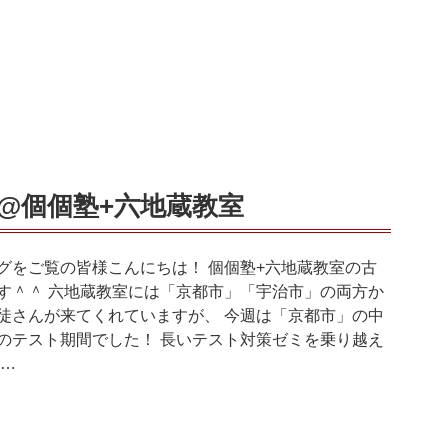
@個個塾+六地蔵教室
グをご覧の皆様こんにちは！ 個個塾+六地蔵教室の古
す＾＾ 六地蔵教室には「京都市」「宇治市」の両方か
徒さんが来てくれていますが、 今週は「京都市」の中
のテスト期間でした！ 長いテスト対策ゼミを乗り越え
 …