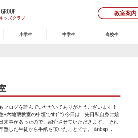
 GROUP
教室案内
キッズクラブ
小学生
中学生
高校生
室
もブログを読んでいただいてありがとうございます！
塾+六地蔵教室の中垣です(^^) 今日は、先日私自身に嬉
出来事があったので、紹介させていただきます。 それ
卒塾した生徒から手紙を頂いたことです。 &nbsp …