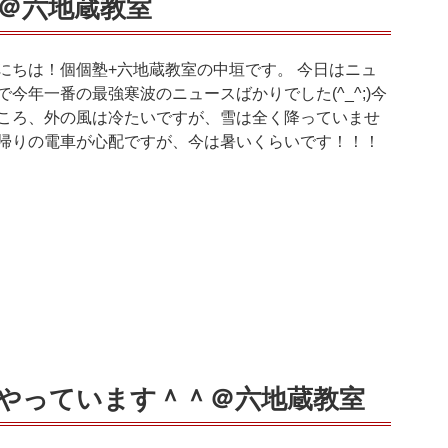
＠六地蔵教室
にちは！個個塾+六地蔵教室の中垣です。 今日はニュ
で今年一番の最強寒波のニュースばかりでした(^_^;)今
ころ、外の風は冷たいですが、雪は全く降っていませ
帰りの電車が心配ですが、今は暑いくらいです！！！
やっています＾＾＠六地蔵教室