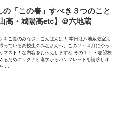
んの「この春」すべき３つのこと
山高・城陽高etc】＠六地蔵
グをご覧のみなさまこんばんは！ 本日は六地蔵教室よ
張っている高校生のみなさんへ、この２～４月にやっ
くマスト！な内容をお伝えしますね その１！ ・志望校
めるためにリクナビ進学からパンフレットを請求しオ
ャ …