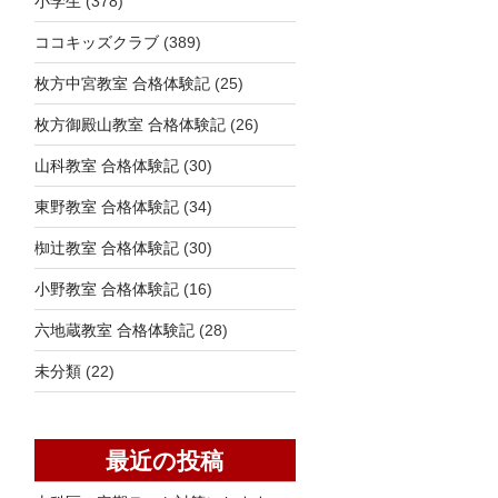
小学生
(378)
ココキッズクラブ
(389)
枚方中宮教室 合格体験記
(25)
枚方御殿山教室 合格体験記
(26)
山科教室 合格体験記
(30)
東野教室 合格体験記
(34)
椥辻教室 合格体験記
(30)
小野教室 合格体験記
(16)
六地蔵教室 合格体験記
(28)
未分類
(22)
最近の投稿