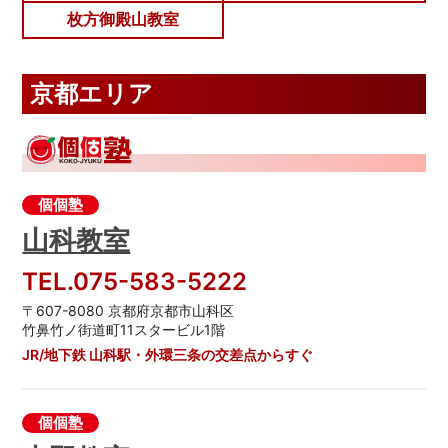
枚方御殿山教室
京都エリア
個個塾
山科教室
TEL.075-583-5222
〒607-8080 京都府京都市山科区
竹鼻竹ノ街道町11スタービル1階
JR/地下鉄 山科駅・外環三条の交差点からすぐ
個個塾