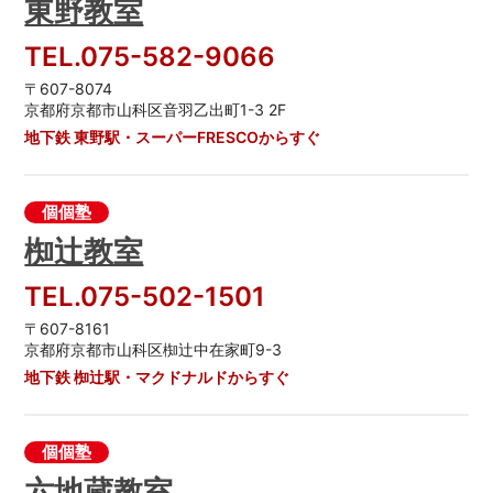
東野教室
TEL.075-582-9066
〒607-8074
京都府京都市山科区音羽乙出町1-3 2F
地下鉄 東野駅・スーパーFRESCOからすぐ
個個塾
椥辻教室
TEL.075-502-1501
〒607-8161
京都府京都市山科区椥辻中在家町9-3
地下鉄 椥辻駅・マクドナルドからすぐ
個個塾
六地蔵教室