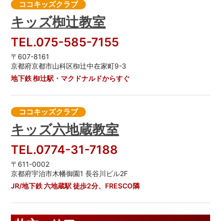
ココキッズクラブ
キッズ椥辻教室
TEL.075-585-7155
〒607-8161
京都府京都市山科区椥辻中在家町9-3
地下鉄 椥辻駅・マクドナルドからすぐ
ココキッズクラブ
キッズ六地蔵教室
TEL.0774-31-7188
〒611-0002
京都府宇治市木幡御園1 長谷川ビル2F
JR/地下鉄 六地蔵駅 徒歩2分、FRESCO隣