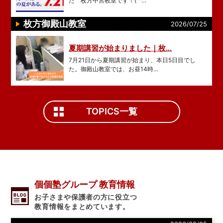
枚方御殿山教室
2026/07/25
夏期講習が始まりました｜枚…
7月21日から夏期講習が始まり、本日5日目でし
た。御殿山教室では、お昼14時…
TOPICS一覧
個個塾グループ 教育情報
お子さまや保護者の方に役立つ
教育情報をまとめています。