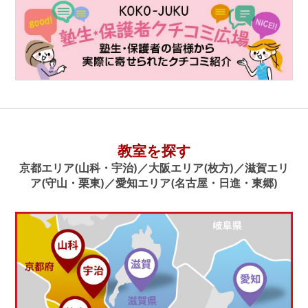
教室を探す
京都エリア(山科・宇治)／大阪エリア(枚方)／滋賀エリ
ア(守山・栗東)／愛知エリア(名古屋・日進・東郷)