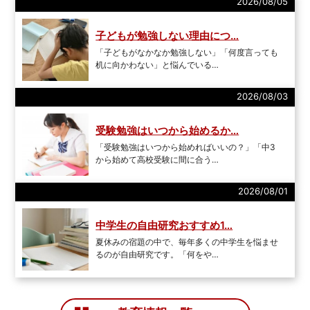
2026/08/05
子どもが勉強しない理由につ…
「子どもがなかなか勉強しない」「何度言っても
机に向かわない」と悩んでいる…
2026/08/03
受験勉強はいつから始めるか…
「受験勉強はいつから始めればいいの？」「中3
から始めて高校受験に間に合う…
2026/08/01
中学生の自由研究おすすめ1…
夏休みの宿題の中で、毎年多くの中学生を悩ませ
るのが自由研究です。「何をや…