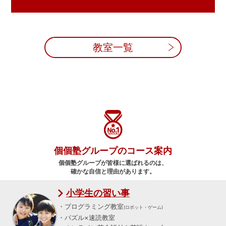
教室一覧
個個塾グループのコース案内
個個塾グループが皆様に選ばれるのは、
確かな自信と理由があります。
小学生の習い事
・プログラミング教室
(ロボット・ゲーム)
・パズル×速読教室