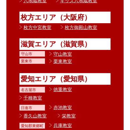
六地蔵教室
キッズ六地蔵教室
枚方エリア（大阪府）
枚方中宮教室
枚方御殿山教室
滋賀エリア（滋賀県）
守山教室
守山市
栗東教室
栗東市
愛知エリア（愛知県）
徳重教室
名古屋市
千種教室
赤池教室
日進市
香久山教室
栄教室
兵庫教室
愛知郡東郷町