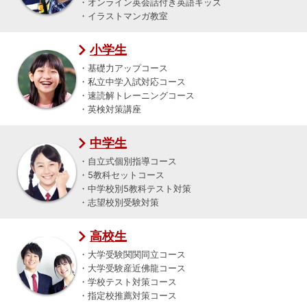
・オンライン英会話付き英語キッズ
・イラストマンガ教室
小学生
・基礎力アップコース
・私立中学入試対応コース
・速読解トレーニングコース
・英検対策講座
中学生
・自立式個別指導コース
・5教科セットコース
・中学校別5教科テスト対策
・志望校別受験対策
高校生
・大学受験関関同立コース
・大学受験産近佛龍コース
・学校テスト対策コース
・指定校推薦対策コース