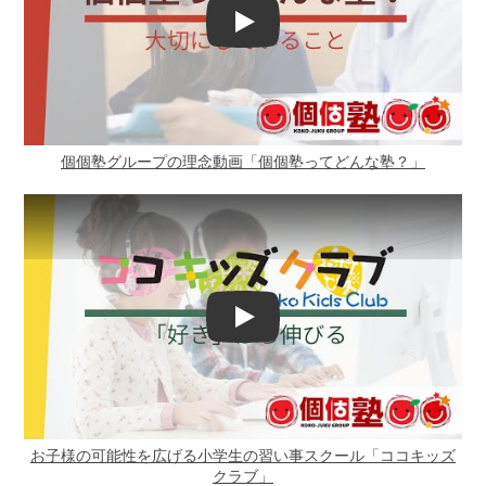
Play
個個塾グループの理念動画「個個塾ってどんな塾？」
Play
お子様の可能性を広げる小学生の習い事スクール「ココキッズ
クラブ」