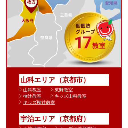
山科エリア（京都市）
山科教室
東野教室
椥辻教室
キッズ山科教室
キッズ椥辻教室
宇治エリア（京都府）