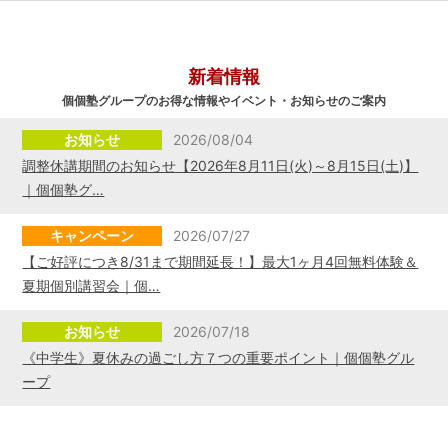
新着情報
個個塾グループのお得な情報やイベント・お知らせのご案内
お知らせ
2026/08/04
調整休講期間のお知らせ【2026年8月11日(火)～8月15日(土)】
｜個個塾グ…
キャンペーン
2026/07/27
【ご好評につき8/31まで期間延長！】最大1ヶ月4回無料体験＆
夏期個別講習会｜個…
お知らせ
2026/07/18
《中学生》夏休みの過ごし方７つの重要ポイント｜個個塾グル
ープ