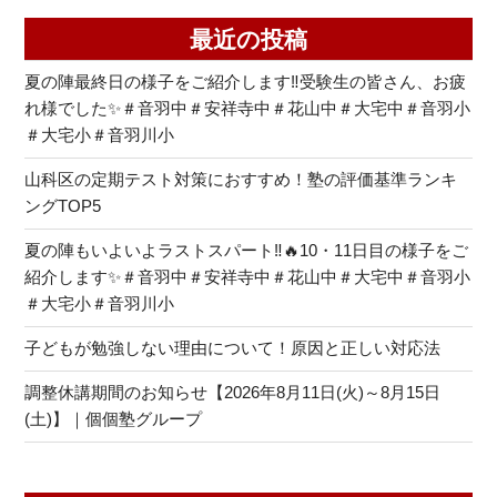
最近の投稿
夏の陣最終日の様子をご紹介します‼受験生の皆さん、お疲
れ様でした✨＃音羽中＃安祥寺中＃花山中＃大宅中＃音羽小
＃大宅小＃音羽川小
山科区の定期テスト対策におすすめ！塾の評価基準ランキ
ングTOP5
夏の陣もいよいよラストスパート‼🔥10・11日目の様子をご
紹介します✨＃音羽中＃安祥寺中＃花山中＃大宅中＃音羽小
＃大宅小＃音羽川小
子どもが勉強しない理由について！原因と正しい対応法
調整休講期間のお知らせ【2026年8月11日(火)～8月15日
(土)】｜個個塾グループ