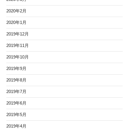
2020年2月
2020年1月
2019年12月
2019年11月
2019年10月
2019年9月
2019年8月
2019年7月
2019年6月
2019年5月
2019年4月