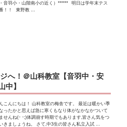
・音羽小・山階南小の近く）****** 明日は学年末テス
番！！ 東野教 …
ジへ！＠山科教室【音羽中・安
山中】
んこんにちは！ 山科教室の梅舎です。 最近は暖かい季
なったかと思えば急に寒くもなり体がなかなかついて
ませんね(ｰ ｰ;)体調崩す時期でもあります,皆さん気をつ
いきましょうね。 さて,中3生の皆さん私立入試 …