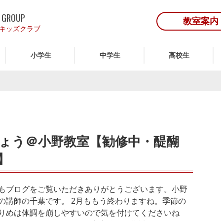
 GROUP
教室案内
キッズクラブ
小学生
中学生
高校生
ょう＠小野教室【勧修中・醍醐
】
もブログをご覧いただきありがとうございます。小野
の講師の千葉です。 2月ももう終わりますね。季節の
りめは体調を崩しやすいので気を付けてくださいね