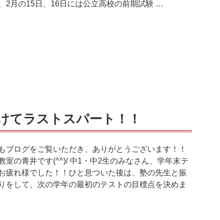
、2月の15日、16日には公立高校の前期試験 …
けてラストスパート！！
もブログをご覧いただき、ありがとうございます！！
教室の青井です(^^)/ 中1・中2生のみなさん、学年末テ
お疲れ様でした！！ひと息ついた後は、塾の先生と振
りをして、次の学年の最初のテストの目標点を決めま