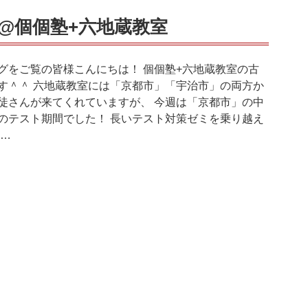
@個個塾+六地蔵教室
グをご覧の皆様こんにちは！ 個個塾+六地蔵教室の古
す＾＾ 六地蔵教室には「京都市」「宇治市」の両方か
徒さんが来てくれていますが、 今週は「京都市」の中
のテスト期間でした！ 長いテスト対策ゼミを乗り越え
 …