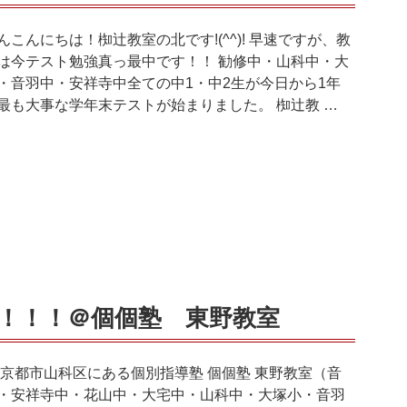
んこんにちは！椥辻教室の北です!(^^)! 早速ですが、教
は今テスト勉強真っ最中です！！ 勧修中・山科中・大
・音羽中・安祥寺中全ての中1・中2生が今日から1年
最も大事な学年末テストが始まりました。 椥辻教 …
！！！＠個個塾 東野教室
****京都市山科区にある個別指導塾 個個塾 東野教室（音
・安祥寺中・花山中・大宅中・山科中・大塚小・音羽