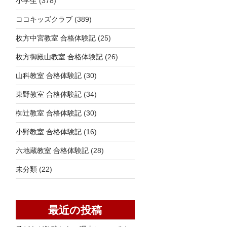
小学生
(378)
ココキッズクラブ
(389)
枚方中宮教室 合格体験記
(25)
枚方御殿山教室 合格体験記
(26)
山科教室 合格体験記
(30)
東野教室 合格体験記
(34)
椥辻教室 合格体験記
(30)
小野教室 合格体験記
(16)
六地蔵教室 合格体験記
(28)
未分類
(22)
最近の投稿