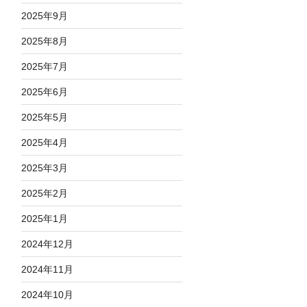
2025年9月
2025年8月
2025年7月
2025年6月
2025年5月
2025年4月
2025年3月
2025年2月
2025年1月
2024年12月
2024年11月
2024年10月