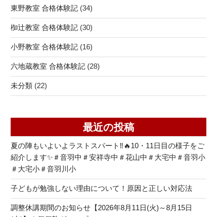
東野教室 合格体験記
(34)
椥辻教室 合格体験記
(30)
小野教室 合格体験記
(16)
六地蔵教室 合格体験記
(28)
未分類
(22)
最近の投稿
夏の陣もいよいよラストスパート‼🔥10・11日目の様子をご
紹介します✨＃音羽中＃安祥寺中＃花山中＃大宅中＃音羽小
＃大宅小＃音羽川小
子どもが勉強しない理由について！原因と正しい対応法
調整休講期間のお知らせ【2026年8月11日(火)～8月15日