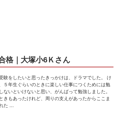
合格｜大塚小6Ｋさん
受験をしたいと思ったきっかけは、ドラマでした。 け
、５年生ぐらいのときに楽しい仕事につくためには勉
しないといけないと思い、がんばって勉強しました。
ときもあったけれど、周りの支えがあったからここま
れた …