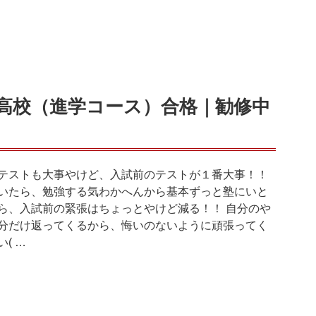
高校（進学コース）合格｜勧修中
テストも大事やけど、入試前のテストが１番大事！！
いたら、勉強する気わかへんから基本ずっと塾にいと
ら、入試前の緊張はちょっとやけど減る！！ 自分のや
分だけ返ってくるから、悔いのないように頑張ってく
い( …