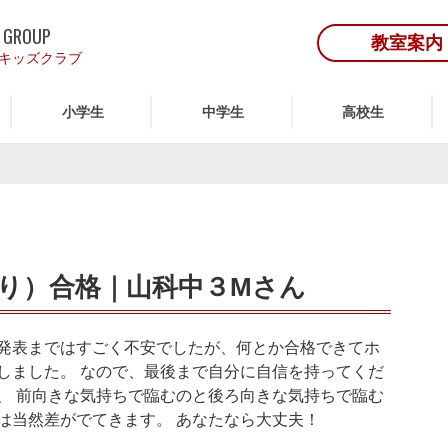
 GROUP
教室案内
キッズクラブ
小学生
中学生
高校生
り）合格｜山科中３Mさん
発表まではすごく不安でしたが、何とか合格できてホ
しました。 なので、最後まで自分に自信を持ってくだ
、 前向きな気持ちで臨むのと後ろ向きな気持ちで臨む
は当然差がでてきます。 あなたなら大丈夫！