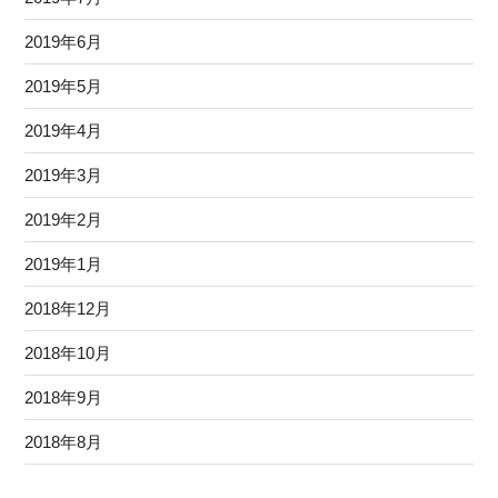
2019年6月
2019年5月
2019年4月
2019年3月
2019年2月
2019年1月
2018年12月
2018年10月
2018年9月
2018年8月