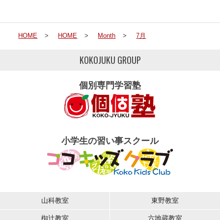
HOME
>
HOME
>
Month
>
7月
KOKOJUKU GROUP
個別専門学習塾
小学生の習い事スクール
山科教室
東野教室
椥辻教室
六地蔵教室