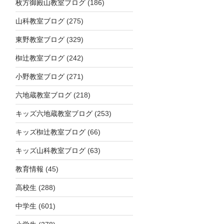
枚方御殿山教室ブログ
(186)
山科教室ブログ
(275)
東野教室ブログ
(329)
椥辻教室ブログ
(242)
小野教室ブログ
(271)
六地蔵教室ブログ
(218)
キッズ六地蔵教室ブログ
(253)
キッズ椥辻教室ブログ
(66)
キッズ山科教室ブログ
(63)
教育情報
(45)
高校生
(288)
中学生
(601)