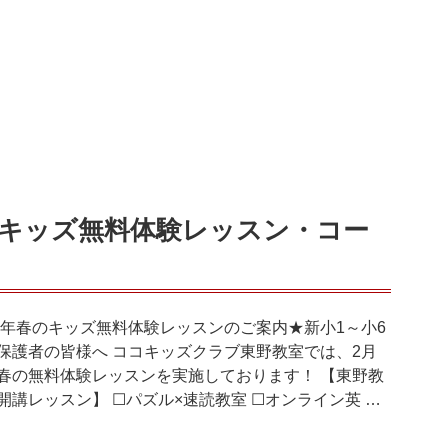
春のキッズ無料体験レッスン・コー
20年春のキッズ無料体験レッスンのご案内★新小1～小6
保護者の皆様へ ココキッズクラブ東野教室では、2月
春の無料体験レッスンを実施しております！ 【東野教
開講レッスン】 ☐パズル×速読教室 ☐オンライン英 …