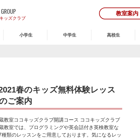
 GROUP
教室案内
キッズクラブ
小学生
中学生
高校生
2021春のキッズ無料体験レッス
のご案内
蔵教室ココキッズクラブ開講コース ココキッズクラブ
蔵教室では、プログラミングや英会話付き英検教室な
7種類のレッスンをご用意しております。気になるレッ