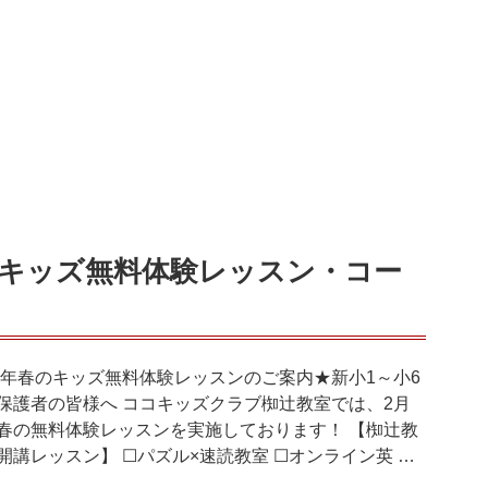
春のキッズ無料体験レッスン・コー
20年春のキッズ無料体験レッスンのご案内★新小1～小6
保護者の皆様へ ココキッズクラブ椥辻教室では、2月
春の無料体験レッスンを実施しております！ 【椥辻教
開講レッスン】 ☐パズル×速読教室 ☐オンライン英 …