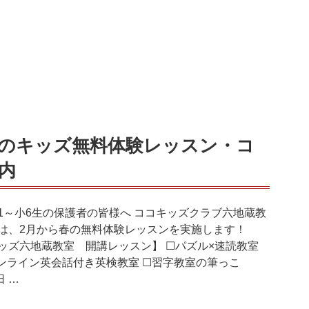
0春のキッズ無料体験レッスン・コ
内
1～小6生の保護者の皆様へ ココキッズクラブ六地蔵教
は、2月から春の無料体験レッスンを実施します！
ッズ六地蔵教室 開講レッスン】 ☐パズル×速読教室
ンライン英会話付き英検教室 ☐習字教室の筆っこ
日 …