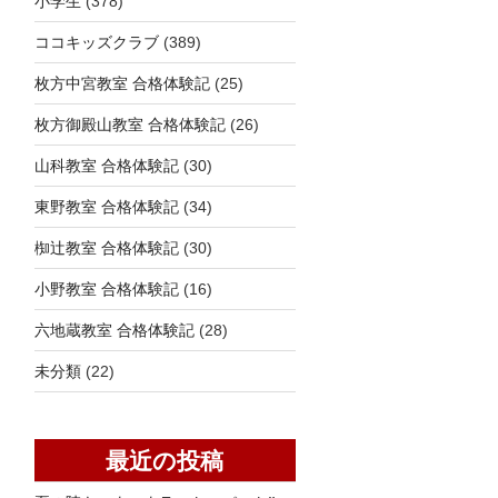
小学生
(378)
ココキッズクラブ
(389)
枚方中宮教室 合格体験記
(25)
枚方御殿山教室 合格体験記
(26)
山科教室 合格体験記
(30)
東野教室 合格体験記
(34)
椥辻教室 合格体験記
(30)
小野教室 合格体験記
(16)
六地蔵教室 合格体験記
(28)
未分類
(22)
最近の投稿