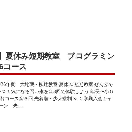
8/8】夏休み短期教室 プログラミン
6コース
 2026年夏 六地蔵・椥辻教室 夏休み 短期教室 ぜんぶで
ース！気になる習い事を全3回で体験しよう 年長〜小６
 各コース全３回 先着順・少人数制 🎉 ２学期入会キャ
ーン 先 …