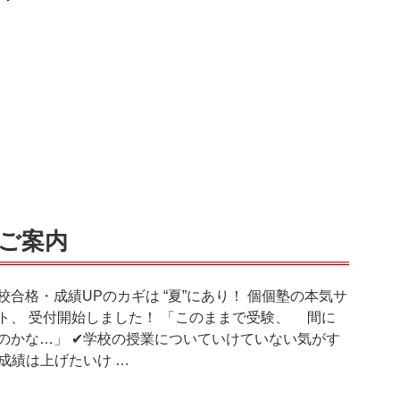
のご案内
校合格・成績UPのカギは “夏”にあり！ 個個塾の本気サ
ト、 受付開始しました！ 「このままで受験、 間に
のかな…」 ✔学校の授業についていけていない気がす
✔成績は上げたいけ …