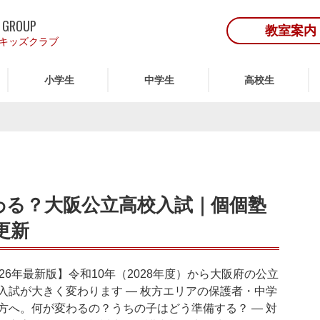
 GROUP
教室案内
キッズクラブ
小学生
中学生
高校生
わる？大阪公立高校入試｜個個塾
更新
026年最新版】令和10年（2028年度）から大阪府の公立
入試が大きく変わります ― 枚方エリアの保護者・中学
方へ。何が変わるの？うちの子はどう準備する？ ― 対