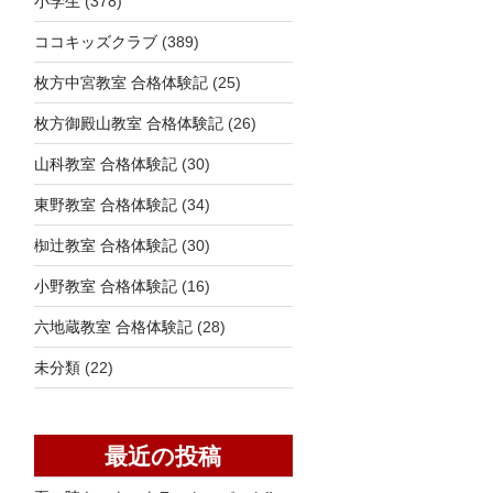
小学生
(378)
ココキッズクラブ
(389)
枚方中宮教室 合格体験記
(25)
枚方御殿山教室 合格体験記
(26)
山科教室 合格体験記
(30)
東野教室 合格体験記
(34)
椥辻教室 合格体験記
(30)
小野教室 合格体験記
(16)
六地蔵教室 合格体験記
(28)
未分類
(22)
最近の投稿