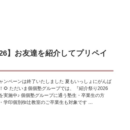
026】お友達を紹介してプリペイ
！
ャンペーンは終了いたしました 夏もいっしょにがんば
！🌻 ただいま個個塾グループでは、『紹介祭り2026
を実施中♪ 個個塾グループに通う塾生・卒業生の方
・学印個別椥辻教室のご卒業生も対象です …