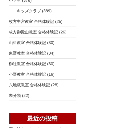
小学生
(378)
ココキッズクラブ
(389)
枚方中宮教室 合格体験記
(25)
枚方御殿山教室 合格体験記
(26)
山科教室 合格体験記
(30)
東野教室 合格体験記
(34)
椥辻教室 合格体験記
(30)
小野教室 合格体験記
(16)
六地蔵教室 合格体験記
(28)
未分類
(22)
最近の投稿