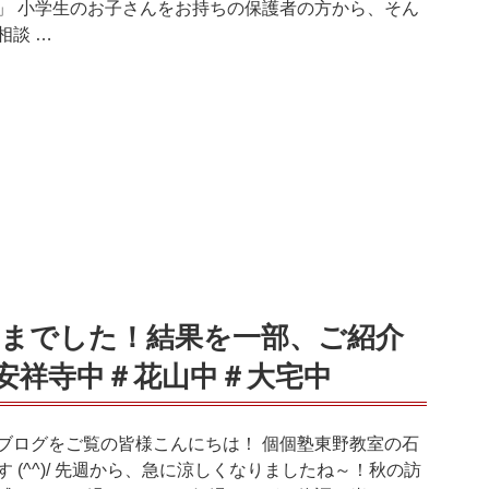
」 小学生のお子さんをお持ちの保護者の方から、そん
相談 …
までした！結果を一部、ご紹介
安祥寺中＃花山中＃大宅中
ブログをご覧の皆様こんにちは！ 個個塾東野教室の石
す (^^)/ 先週から、急に涼しくなりましたね～！秋の訪