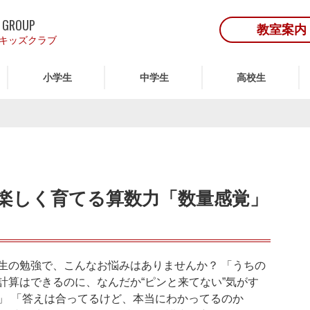
 GROUP
教室案内
キッズクラブ
小学生
中学生
高校生
楽しく育てる算数力「数量感覚」
生の勉強で、こんなお悩みはありませんか？ 「うちの
計算はできるのに、なんだか“ピンと来てない”気がす
」 「答えは合ってるけど、本当にわかってるのか