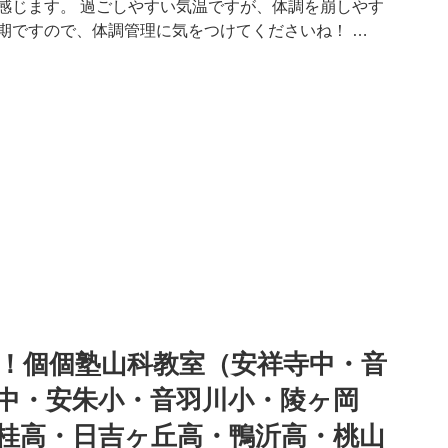
感じます。 過ごしやすい気温ですが、体調を崩しやす
期ですので、体調管理に気をつけてくださいね！ …
！個個塾山科教室（安祥寺中・音
中・安朱小・音羽川小・陵ヶ岡
桂高・日吉ヶ丘高・鴨沂高・桃山