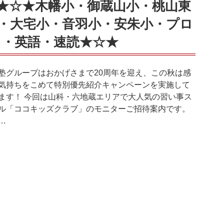
★☆★木幡小・御蔵山小・桃山東
・大宅小・音羽小・安朱小・プロ
・英語・速読★☆★
塾グループはおかげさまで20周年を迎え、この秋は感
気持ちをこめて特別優先紹介キャンペーンを実施して
ます！ 今回は山科・六地蔵エリアで大人気の習い事ス
ル「ココキッズクラブ」のモニターご招待案内です。
 …