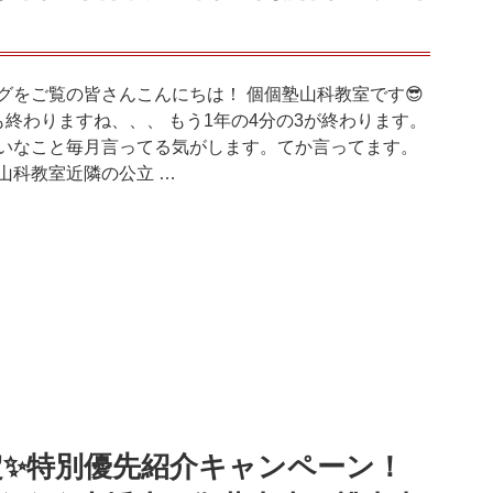
グをご覧の皆さんこんにちは！ 個個塾山科教室です😎
も終わりますね、、、 もう1年の4分の3が終わります。
いなこと毎月言ってる気がします。てか言ってます。
山科教室近隣の公立 …
限定✨特別優先紹介キャンペーン！