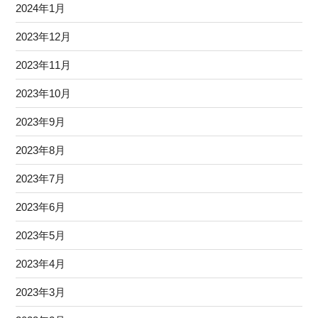
2024年1月
2023年12月
2023年11月
2023年10月
2023年9月
2023年8月
2023年7月
2023年6月
2023年5月
2023年4月
2023年3月