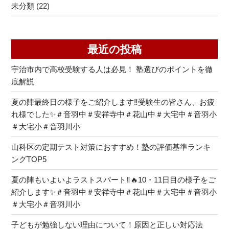
未分類
(22)
最近の投稿
宇治市内で高校受験する人は必見！ 塾選びのポイントを徹
底解説
夏の陣最終日の様子をご紹介します‼受験生の皆さん、お疲
れ様でした✨＃音羽中＃安祥寺中＃花山中＃大宅中＃音羽小
＃大宅小＃音羽川小
山科区の定期テスト対策におすすめ！塾の評価基準ランキ
ングTOP5
夏の陣もいよいよラストスパート‼🔥10・11日目の様子をご
紹介します✨＃音羽中＃安祥寺中＃花山中＃大宅中＃音羽小
＃大宅小＃音羽川小
子どもが勉強しない理由について！原因と正しい対応法