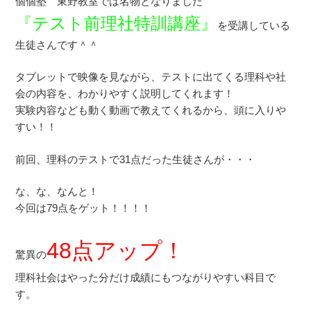
個個塾 東野教室では名物となりました
『テスト前理社特訓講座』
を受講している
生徒さんです＾＾
タブレットで映像を見ながら、テストに出てくる理科や社
会の内容を、わかりやすく説明してくれます！
実験内容なども動く動画で教えてくれるから、頭に入りや
すい！！
前回、理科のテストで31点だった生徒さんが・・・
な、な、なんと！
今回は79点をゲット！！！！
48点アップ！
驚異の
理科社会はやった分だけ成績にもつながりやすい科目で
す。