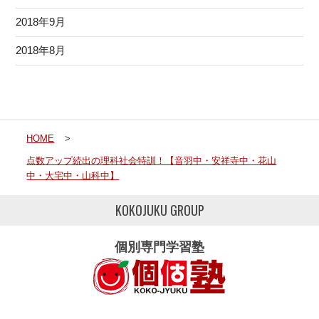
2018年9月
2018年8月
HOME
>
点数アップ続出の理科社会特訓！【音羽中・安祥寺中・花山
中・大宅中・山科中】
KOKOJUKU GROUP
個別専門学習塾