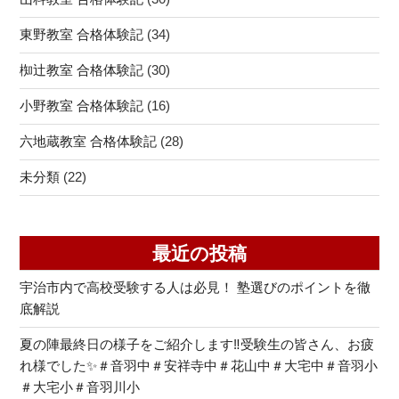
東野教室 合格体験記
(34)
椥辻教室 合格体験記
(30)
小野教室 合格体験記
(16)
六地蔵教室 合格体験記
(28)
未分類
(22)
最近の投稿
宇治市内で高校受験する人は必見！ 塾選びのポイントを徹
底解説
夏の陣最終日の様子をご紹介します‼受験生の皆さん、お疲
れ様でした✨＃音羽中＃安祥寺中＃花山中＃大宅中＃音羽小
＃大宅小＃音羽川小