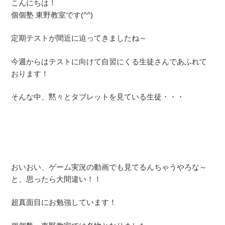
こんにちは！
個個塾 東野教室です(^^)
定期テストが間近に迫ってきましたね～
今週からはテストに向けて自習にくる生徒さんであふれて
おります！
そんな中、黙々とタブレットを見ている生徒・・・
おいおい、ゲーム実況の動画でも見てるんちゃうやろな～
と、思ったら大間違い！！
超真面目にお勉強しています！