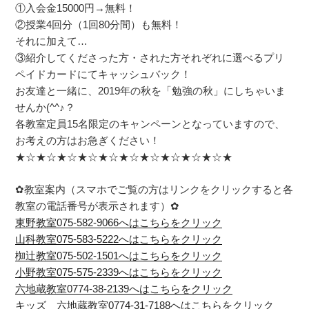
①入会金15000円→無料！
②授業4回分（1回80分間）も無料！
それに加えて…
③紹介してくださった方・された方それぞれに選べるプリ
ペイドカードにてキャッシュバック！
お友達と一緒に、2019年の秋を「勉強の秋」にしちゃいま
せんか(^^♪？
各教室定員15名限定のキャンペーンとなっていますので、
お考えの方はお急ぎください！
★☆★☆★☆★☆★☆★☆★☆★☆★☆★☆★
✿教室案内（スマホでご覧の方はリンクをクリックすると各
教室の電話番号が表示されます）✿
東野教室075-582-9066へはこちらをクリック
山科教室075-583-5222へはこちらをクリック
椥辻教室075-502-1501へはこちらをクリック
小野教室075-575-2339へはこちらをクリック
六地蔵教室0774-38-2139へはこちらをクリック
キッズ 六地蔵教室0774-31-7188へはこちらをクリック