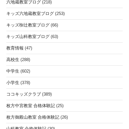
六地蔵教室ブログ
(218)
キッズ六地蔵教室ブログ
(253)
キッズ椥辻教室ブログ
(66)
キッズ山科教室ブログ
(63)
教育情報
(47)
高校生
(288)
中学生
(602)
小学生
(378)
ココキッズクラブ
(389)
枚方中宮教室 合格体験記
(25)
枚方御殿山教室 合格体験記
(26)
山科教室 合格体験記
(30)