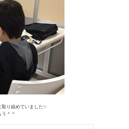
に取り組めていました✨
もう＾＾