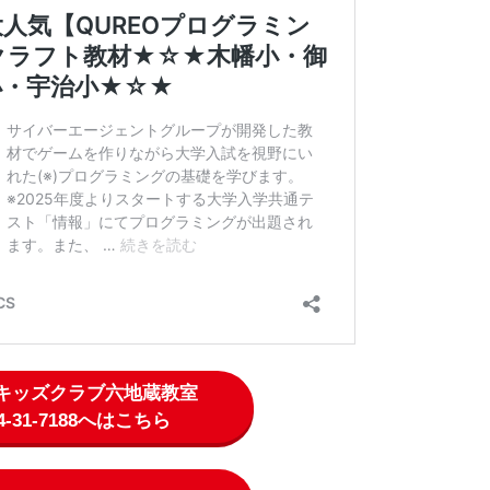
コキッズクラブ六地蔵教室
74-31-7188へはこちら