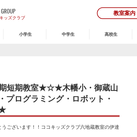
 GROUP
教室案内
キッズクラブ
小学生
中学生
高校生
期短期教室★☆★木幡小・御蔵山
・プログラミング・ロボット・
★
とうございます！！ココキッズクラブ六地蔵教室の伊達