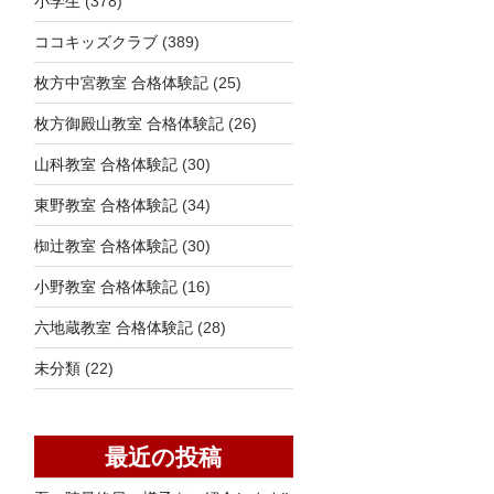
小学生
(378)
ココキッズクラブ
(389)
枚方中宮教室 合格体験記
(25)
枚方御殿山教室 合格体験記
(26)
山科教室 合格体験記
(30)
東野教室 合格体験記
(34)
椥辻教室 合格体験記
(30)
小野教室 合格体験記
(16)
六地蔵教室 合格体験記
(28)
未分類
(22)
最近の投稿