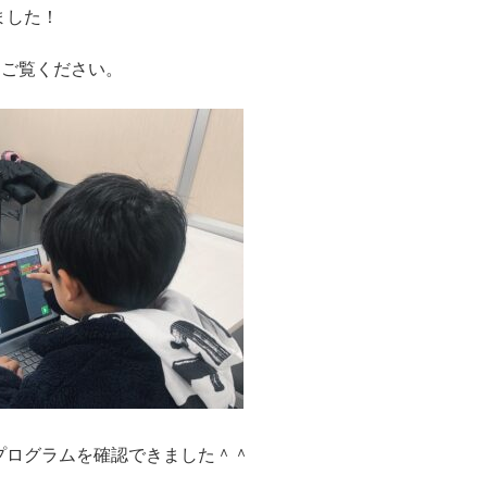
ました！
をご覧ください。
プログラムを確認できました＾＾