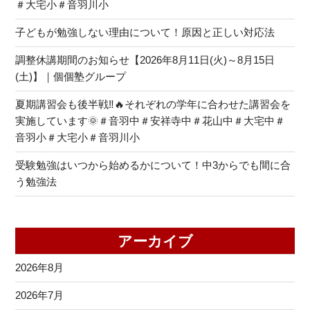
＃大宅小＃音羽川小
子どもが勉強しない理由について！原因と正しい対応法
調整休講期間のお知らせ【2026年8月11日(火)～8月15日
(土)】｜個個塾グループ
夏期講習会も後半戦‼🔥それぞれの学年に合わせた講習会を
実施しています🌞＃音羽中＃安祥寺中＃花山中＃大宅中＃
音羽小＃大宅小＃音羽川小
受験勉強はいつから始めるかについて！中3からでも間に合
う勉強法
アーカイブ
2026年8月
2026年7月