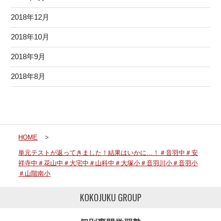
2018年12月
2018年10月
2018年9月
2018年8月
HOME
>
単元テストが返ってきました！結果はいかに…！＃音羽中＃安
祥寺中＃花山中＃大宅中＃山科中＃大塚小＃音羽川小＃音羽小
＃山階南小
KOKOJUKU GROUP