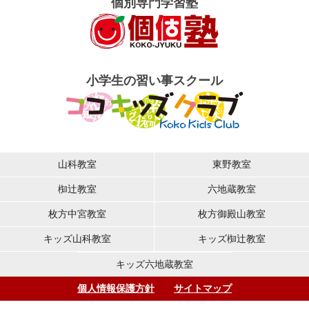
個別専門学習塾
小学生の習い事スクール
山科教室
東野教室
椥辻教室
六地蔵教室
枚方中宮教室
枚方御殿山教室
キッズ山科教室
キッズ椥辻教室
キッズ六地蔵教室
個人情報保護方針
サイトマップ