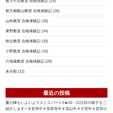
枚方中宮教室 合格体験記
(25)
枚方御殿山教室 合格体験記
(26)
山科教室 合格体験記
(30)
東野教室 合格体験記
(34)
椥辻教室 合格体験記
(30)
小野教室 合格体験記
(16)
六地蔵教室 合格体験記
(28)
未分類
(22)
最近の投稿
夏の陣もいよいよラストスパート‼🔥10・11日目の様子をご
紹介します✨＃音羽中＃安祥寺中＃花山中＃大宅中＃音羽小