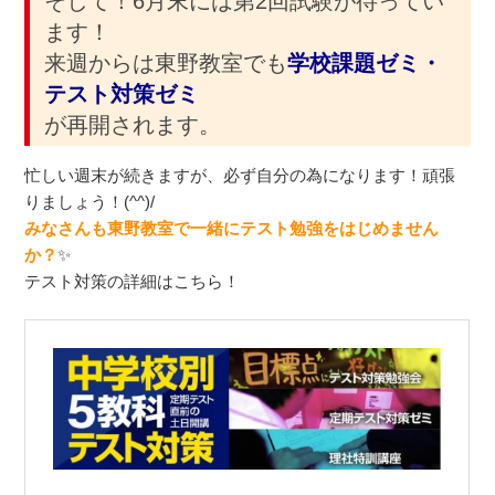
そして！6月末には第2回試験が待ってい
ます！
来週からは東野教室でも
学校課題ゼミ・
テスト対策ゼミ
が再開されます。
忙しい週末が続きますが、必ず自分の為になります！頑張
りましょう！(^^)/
みなさんも東野教室で一緒にテスト勉強をはじめません
か？
✨
テスト対策の詳細はこちら！