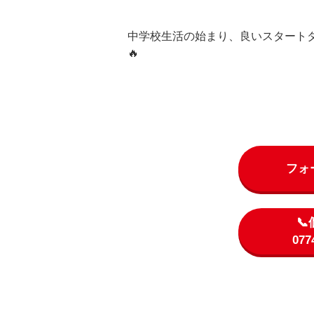
中学校生活の始まり、良いスタートダ
🔥
フォ

07