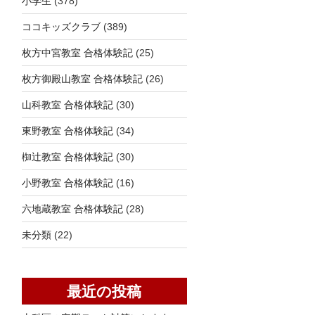
小学生
(378)
ココキッズクラブ
(389)
枚方中宮教室 合格体験記
(25)
枚方御殿山教室 合格体験記
(26)
山科教室 合格体験記
(30)
東野教室 合格体験記
(34)
椥辻教室 合格体験記
(30)
小野教室 合格体験記
(16)
六地蔵教室 合格体験記
(28)
未分類
(22)
最近の投稿