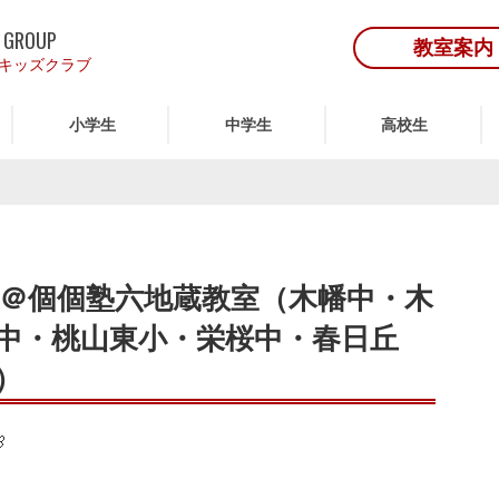
 GROUP
教室案内
キッズクラブ
小学生
中学生
高校生
＠個個塾六地蔵教室（木幡中・木
中・桃山東小・栄桜中・春日丘
）
