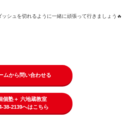
ッシュを切れるように一緒に頑張って行きましょう🔥
ームから問い合わせる
個個塾＋ 六地蔵教室
74-38-2139へはこちら