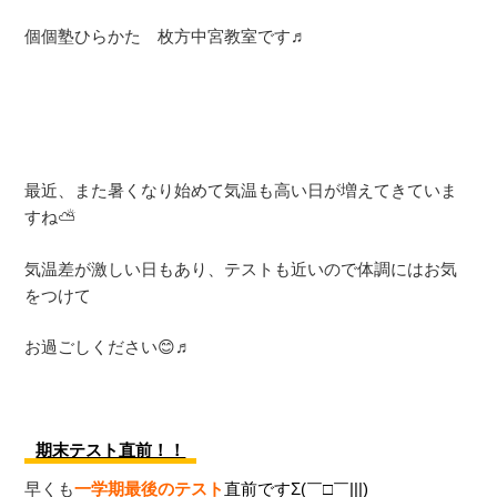
個個塾ひらかた 枚方中宮教室です♬
最近、また暑くなり始めて気温も高い日が増えてきていま
すね⛅
気温差が激しい日もあり、テストも近いので体調にはお気
をつけて
お過ごしください😊♬
期末テスト直前！！
早くも
一学期最後のテスト
直前ですΣ(￣□￣|||)