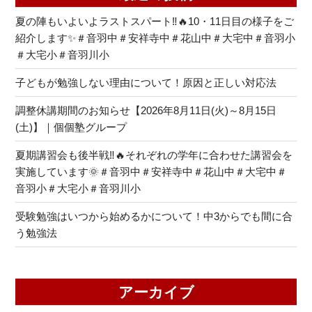
夏の陣もいよいよラストスパート‼🔥10・11日目の様子をご
紹介します✨＃音羽中＃安祥寺中＃花山中＃大宅中＃音羽小
＃大宅小＃音羽川小
子どもが勉強しない理由について！原因と正しい対応法
調整休講期間のお知らせ【2026年8月11日(火)～8月15日
(土)】｜個個塾グループ
夏期講習会も後半戦‼🔥それぞれの学年に合わせた講習会を
実施しています🌞＃音羽中＃安祥寺中＃花山中＃大宅中＃
音羽小＃大宅小＃音羽川小
受験勉強はいつから始めるかについて！中3からでも間に合
う勉強法
アーカイブ