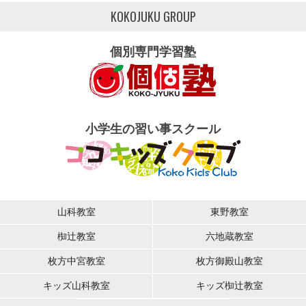
KOKOJUKU GROUP
個別専門学習塾
小学生の習い事スクール
山科教室
東野教室
椥辻教室
六地蔵教室
枚方中宮教室
枚方御殿山教室
キッズ山科教室
キッズ椥辻教室