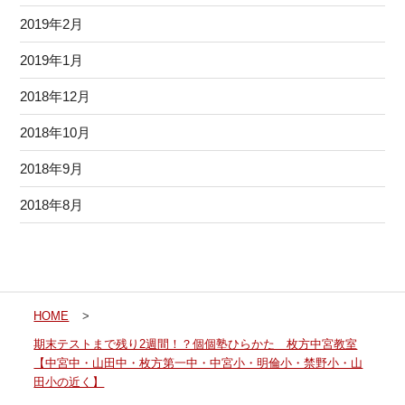
2019年2月
2019年1月
2018年12月
2018年10月
2018年9月
2018年8月
HOME
>
期末テストまで残り2週間！？個個塾ひらかた 枚方中宮教室
【中宮中・山田中・枚方第一中・中宮小・明倫小・禁野小・山
田小の近く】