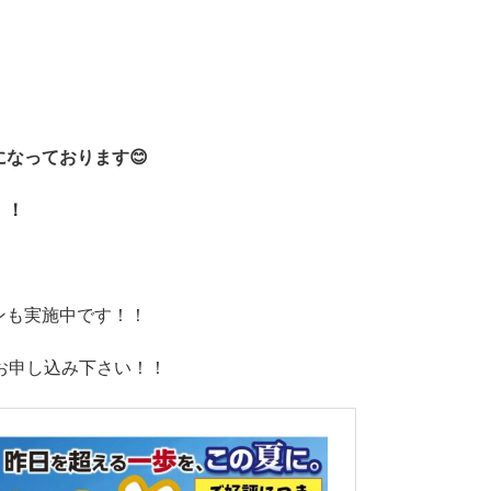
なっております😊
！！
ンも実施中です！！
お申し込み下さい！！