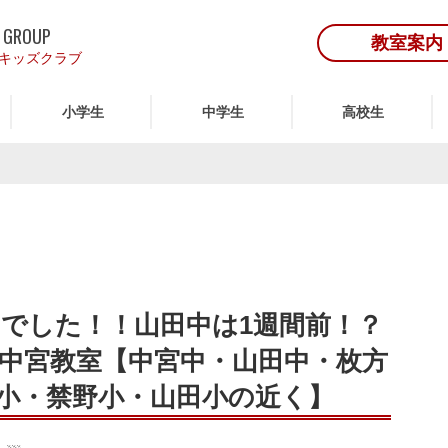
 GROUP
教室案内
キッズクラブ
小学生
中学生
高校生
でした！！山田中は1週間前！？
中宮教室【中宮中・山田中・枚方
小・禁野小・山田小の近く】