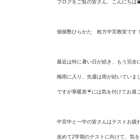
ブログをご覧の皆さん、こんにちは
個個塾ひらかた 枚方中宮教室です
最近は特に暑い日が続き、もう完全に
梅雨に入り、先週は雨が続いていま
ですが寒暖差☔には気を付けてお過ご
中宮中と一中の皆さんはテストお疲れ
改めて2学期のテストに向けて、気を