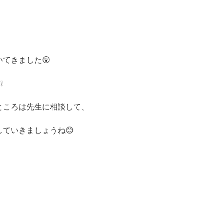
いてきました😲
❕
ところは先生に相談して、
していきましょうね😊