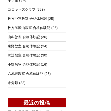
小学生
(378)
ココキッズクラブ
(389)
枚方中宮教室 合格体験記
(25)
枚方御殿山教室 合格体験記
(26)
山科教室 合格体験記
(30)
東野教室 合格体験記
(34)
椥辻教室 合格体験記
(30)
小野教室 合格体験記
(16)
六地蔵教室 合格体験記
(28)
未分類
(22)
最近の投稿