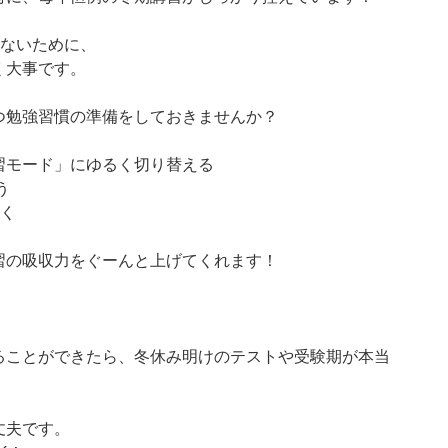
しないために、
く大事です。
つ勉強習慣の準備をしておきませんか？
習モード」にゆるく切り替える
う
おく
習の吸収力をぐーんと上げてくれます！
。
ることができたら、冬休み明けのテストや受験期が本当
丈夫です。