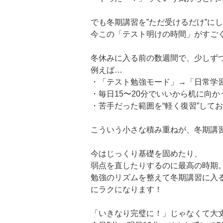
でも冬期講習を”ただ受けるだけ”に
今この「テスト明けの時間」がすご
冬休みに入る前の数週間で、少しず
例えば…
・「テスト勉強モード」→「日常学
・毎日15〜20分でいいから机に向か
・苦手だった範囲を“軽く復習”して
こういう小さな積み重ねが、冬期講
今はじっくり基礎を固めたり、
弱点を直したりするのに最高の時期
勉強のリズムを整えて冬期講習に入
にラクになります！
「いきなり完璧に！」じゃなくて大