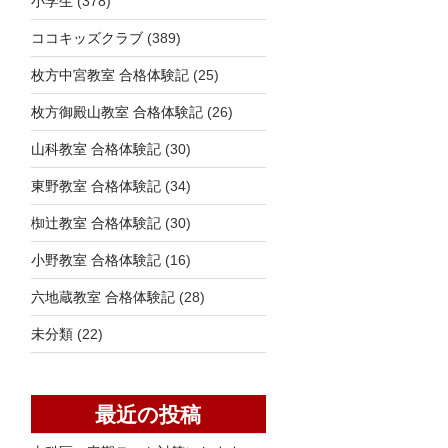
小学生
(378)
ココキッズクラブ
(389)
枚方中宮教室 合格体験記
(25)
枚方御殿山教室 合格体験記
(26)
山科教室 合格体験記
(30)
東野教室 合格体験記
(34)
椥辻教室 合格体験記
(30)
小野教室 合格体験記
(16)
六地蔵教室 合格体験記
(28)
未分類
(22)
最近の投稿