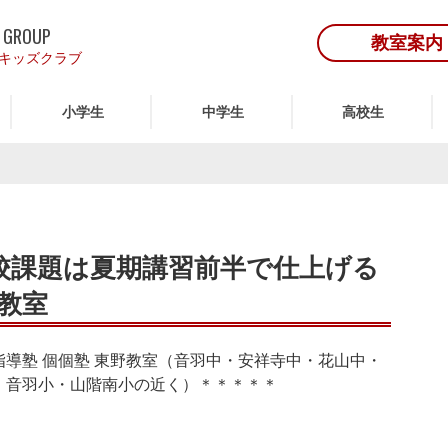
 GROUP
教室案内
キッズクラブ
小学生
中学生
高校生
校課題は夏期講習前半で仕上げる
教室
導塾 個個塾 東野教室（音羽中・安祥寺中・花山中・
・音羽小・山階南小の近く）＊＊＊＊＊