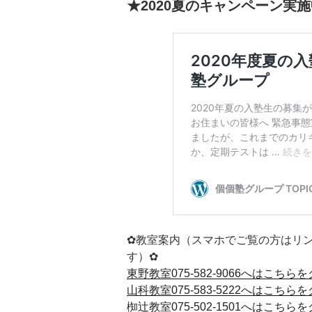
★2020夏のキャンペーン実
✿教室案内（スマホでご覧の方はリ
す）✿
東野教室075-582-9066へはこちら
山科教室075-583-5222へはこちら
椥辻教室075-502-1501へはこちら