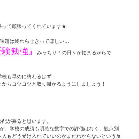
保って頑張ってくれています★
校課題は終わらせきってほしい…
受験勉強』
みっちり！の日々が始まるからで
学校も早めに終わるはず！
とからコツコツと取り掛かるようにしましょう！
心配が募ると思います。
たが、学校の成績も明確な数字での評価はなく、観点別
本人もどう受け入れていいのかまだわからないという反