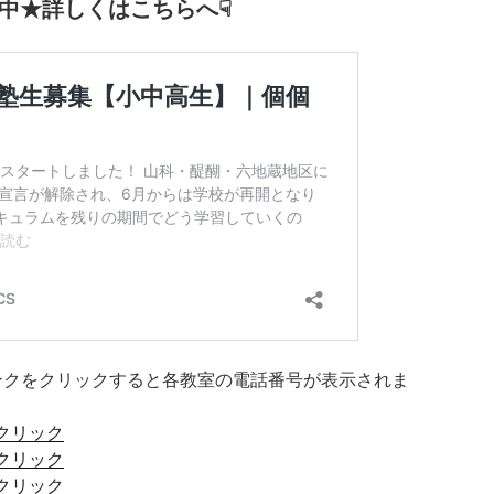
施中★詳しくはこちらへ☟
ンクをクリックすると各教室の電話番号が表示されま
をクリック
をクリック
をクリック