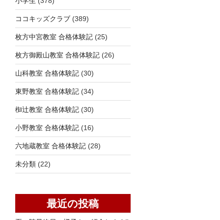
小学生
(378)
ココキッズクラブ
(389)
枚方中宮教室 合格体験記
(25)
枚方御殿山教室 合格体験記
(26)
山科教室 合格体験記
(30)
東野教室 合格体験記
(34)
椥辻教室 合格体験記
(30)
小野教室 合格体験記
(16)
六地蔵教室 合格体験記
(28)
未分類
(22)
最近の投稿