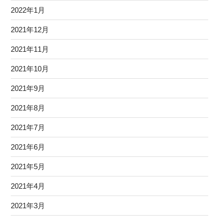
2022年1月
2021年12月
2021年11月
2021年10月
2021年9月
2021年8月
2021年7月
2021年6月
2021年5月
2021年4月
2021年3月