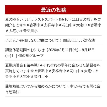
最近の投稿
夏の陣もいよいよラストスパート‼🔥10・11日目の様子をご
紹介します✨＃音羽中＃安祥寺中＃花山中＃大宅中＃音羽小
＃大宅小＃音羽川小
子どもが勉強しない理由について！原因と正しい対応法
調整休講期間のお知らせ【2026年8月11日(火)～8月15日
(土)】｜個個塾グループ
夏期講習会も後半戦‼🔥それぞれの学年に合わせた講習会を
実施しています🌞＃音羽中＃安祥寺中＃花山中＃大宅中＃
音羽小＃大宅小＃音羽川小
受験勉強はいつから始めるかについて！中3からでも間に合
う勉強法