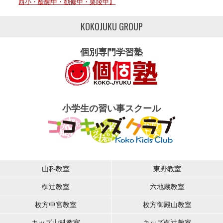
西小・醍醐中・勧修中・栗陵中】
KOKOJUKU GROUP
個別専門学習塾
小学生の習い事スクール
山科教室
東野教室
椥辻教室
六地蔵教室
枚方中宮教室
枚方御殿山教室
キッズ山科教室
キッズ椥辻教室