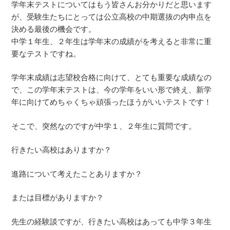
学年末テストについてはもう皆さんお分かりだと思います
が、受験生たちにとっては公立高校の中期選抜の内申点を
決める最後の機会です。
中学１年生、２年生は学年末の成績がを考えると非常に重
要なテストですね。
学年末成績は志望校合格に向けて、とても重要な成績なの
で、この学年末テストは、今の学年をいい形で終え、新学
年に向けてめちゃくちゃ頑張ったほうがいいテストです！
そこで、突然なのですが中学１、２年生に質問です。
行きたい高校はありますか？
進路について考えたことありますか？
または目標がありますか？
先生の経験談ですが、行きたい高校はあっても中学３年生