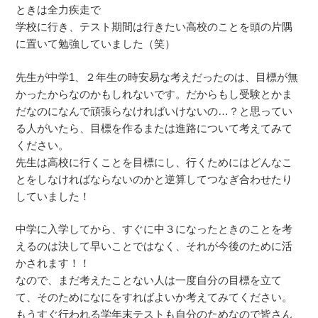
ときは全力疾走で
学校に行き、テスト期間は行きたい高校のことを頭の片隅
に置いて勉強していました（笑）
先生が中学1、２年生の時安易な考えだったのは、目標が無
かったからなのかもしれないです。だからもし受験とかま
だなのになんで頑張らなければいけないの…？と思ってい
る人がいたら、目標を作るまたは進路について考えてみて
ください。
先生は高校に行くことを目標にし、行くためにはどんなこ
とをしなければならないのかと逆算してつなぎ合わせたり
していました！
中学に入学してから、すぐに中３になったときのことを考
えるのは決して早いことではなく、それが今後のために活
かされます！！
なので、まだ考えたことない人は一度自分の目標を立て
て、そのためになにをすればよいか考えてみてください。
もうすぐ行われる学年末テストも自分のためなので皆さん