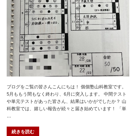
室”
の
ブログをご覧の皆さんこんにちは！ 個個塾山科教室です。
5月ももう間もなく終わり、6月に突入します。 中間テスト
や単元テストがあった皆さん、結果はいかがでしたか？ 山
科教室では、嬉しい報告が続々と届き始めています！ 「単
…
“2026
続きを読む