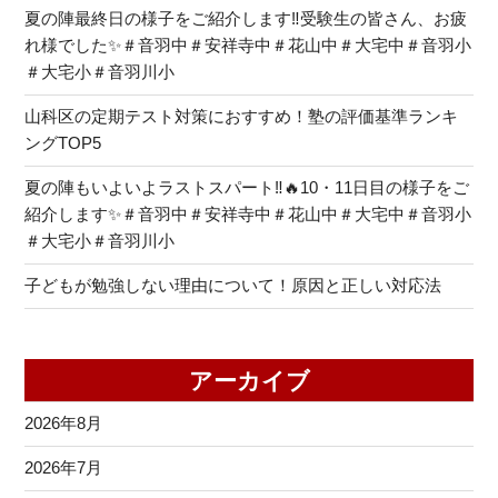
夏の陣最終日の様子をご紹介します‼受験生の皆さん、お疲
れ様でした✨＃音羽中＃安祥寺中＃花山中＃大宅中＃音羽小
＃大宅小＃音羽川小
山科区の定期テスト対策におすすめ！塾の評価基準ランキ
ングTOP5
夏の陣もいよいよラストスパート‼🔥10・11日目の様子をご
紹介します✨＃音羽中＃安祥寺中＃花山中＃大宅中＃音羽小
＃大宅小＃音羽川小
子どもが勉強しない理由について！原因と正しい対応法
アーカイブ
2026年8月
2026年7月