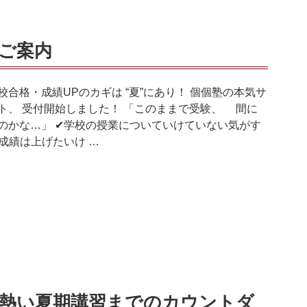
のご案内
校合格・成績UPのカギは “夏”にあり！ 個個塾の本気サ
ト、 受付開始しました！ 「このままで受験、 間に
のかな…」 ✔学校の授業についていけていない気がす
✔成績は上げたいけ …
熱い夏期講習までのカウントダ