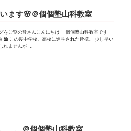
います🌸＠個個塾山科教室
グをご覧の皆さんこんにちは！ 個個塾山科教室です
‍🏫👩‍🏫 この度中学校、高校に進学された皆様。 少し早い
しれませんが …
、、、＠個個塾山科教室