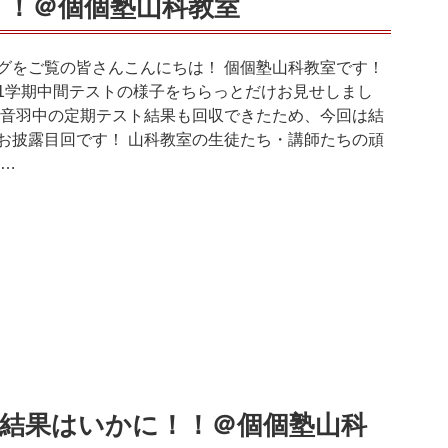
2！！＠個個塾山科教室
グをご覧の皆さんこんにちは！ 個個塾山科教室です！
1学期中間テストの様子をちらっとだけお見せしまし
 音羽中の定期テスト結果も回収できたため、今回は結
お披露目回です！ 山科教室の生徒たち・講師たちの頑
 …
スト結果はいかに！！＠個個塾山科