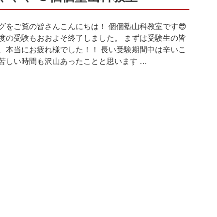
グをご覧の皆さんこんにちは！ 個個塾山科教室です😎
度の受験もおおよそ終了しました。 まずは受験生の皆
、本当にお疲れ様でした！！ 長い受験期間中は辛いこ
苦しい時間も沢山あったことと思います …