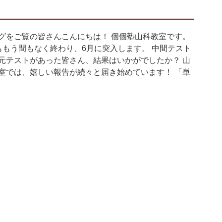
グをご覧の皆さんこんにちは！ 個個塾山科教室です。
ももう間もなく終わり、6月に突入します。 中間テスト
元テストがあった皆さん、結果はいかがでしたか？ 山
室では、嬉しい報告が続々と届き始めています！ 「単