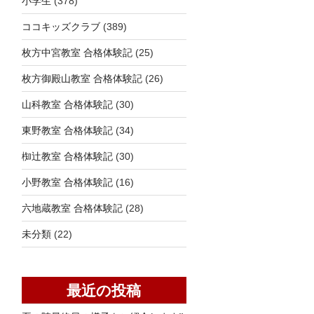
小学生
(378)
ココキッズクラブ
(389)
枚方中宮教室 合格体験記
(25)
枚方御殿山教室 合格体験記
(26)
山科教室 合格体験記
(30)
東野教室 合格体験記
(34)
椥辻教室 合格体験記
(30)
小野教室 合格体験記
(16)
六地蔵教室 合格体験記
(28)
未分類
(22)
最近の投稿