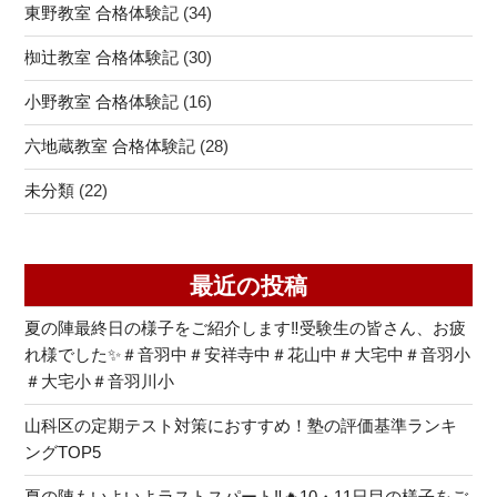
東野教室 合格体験記
(34)
椥辻教室 合格体験記
(30)
小野教室 合格体験記
(16)
六地蔵教室 合格体験記
(28)
未分類
(22)
最近の投稿
夏の陣最終日の様子をご紹介します‼受験生の皆さん、お疲
れ様でした✨＃音羽中＃安祥寺中＃花山中＃大宅中＃音羽小
＃大宅小＃音羽川小
山科区の定期テスト対策におすすめ！塾の評価基準ランキ
ングTOP5
夏の陣もいよいよラストスパート‼🔥10・11日目の様子をご