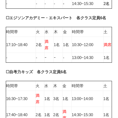
‐
‐
‐
‐
‐
14:30~15:30
2名
☐エジソンアカデミー・エキスパート 各クラス定員6名
時間帯
火
水
木
金
時間帯
土
満
17:10~18:40
2名
1名
1名
10:30~12:00
満席
席
‐
‐
ｰ
ｰ
‐
13:00~14:30
1名
☐自考力キッズ 各クラス定員6名
時間帯
火
水
木
金
時間帯
土
満
16:30~17:30
1名
3名
1名
13:00~14:00
1名
席
満
17:40~18:40
2名
1名
2名
14:30~15:30
1名
席