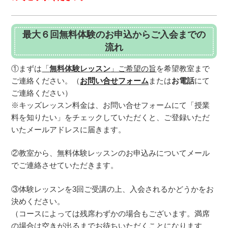
最大６回無料体験のお申込からご入会までの
流れ
①まずは
「
無料体験レッスン
」ご希望の旨
を希望教室まで
ご連絡ください。（
お問い合せフォーム
または
お電話
にて
ご連絡ください）
※キッズレッスン料金は、お問い合せフォームにて「授業
料を知りたい」をチェックしていただくと、ご登録いただ
いたメールアドレスに届きます。
②教室から、無料体験レッスンのお申込みについてメール
でご連絡させていただきます。
③体験レッスンを3回ご受講の上、入会されるかどうかをお
決めください。
（コースによっては残席わずかの場合もございます。満席
の場合は空きが出るまでお待ちいただくことになります