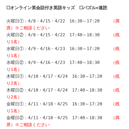
☐オンライン英会話付き英語キッズ ☐パズル×速読
火曜日
①
：4
/8・4/15・4/22
16:30～17:20
（満
席）※ご相談ください
火曜日②：4
/8・4/15・4/22
17:40～18:30
（残
り1名）
水曜日
①
：4
/9・4/16・4/23
16:30～17:20
（残
り1名）
水曜日②：4
/9・4/16・4/23
17:40～18:30
（残
り1名）
木曜日①：
4
/10・4/17・4/24
16:30～17:20
（残
り2名）
木曜日
②
：
4
/10・4/17・4/24
17:40～18:30
（残
り2名）
金曜日①：
4
/11・4/18・4/25
16:30～17:20
（残
り1名）
金曜日
②
：
4
/11・4/18・4/25
17:40～18:30
（満
席）※ご相談ください