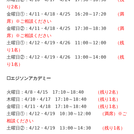
り2名）
金曜日①：
4
/11・4/18・4/25
16:20～17:20
（満
席）※ご相談ください
金曜日
②
：
4
/11・4/18・4/25
17:30～18:30
（満
席）※ご相談ください
土曜日
①
：
4
/12・4/19・4/26
11:00～12:00
（残
り1名）
土曜日
②
：
4
/12・4/19・4/26
13:00～14:00
（残
り1名）
☐エジソンアカデミー
火曜日：
4
/8・4/15
17:10～18:40
（残り2名）
木曜日：
4
/10・4/17
17:10～18:40
（残り1名）
金曜日：
4
/11・4/18
17:10～18:40
（残り1名）
土曜日
①
：
4
/12・4/19
10:30～12:00
（満席）※ご
相談ください
土曜日
②
：
4
/12・4/19
13:00～14:30
（残り1名）