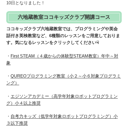
10日となりました！
六地蔵教室ココキッズクラブ開講コース
ココキッズクラブ六地蔵教室では、プログラミングや英会
話付き英検教室など、6種類のレッスンをご用意しておりま
す。気になるレッスンをクリックしてください☟
・
First STEAM（４歳からの体験型STEAM教室）年中～対
象
・
QUREOプログラミング教室（小２～小６対象プログラミ
ング）
・
エジソンアカデミー（高学年対象ロボットプログラミン
グ）小４以上推奨
・
自考力キッズ（低学年対象ロボットプログラミング）小
３以下推奨