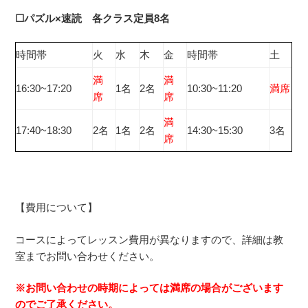
☐パズル×速読 各クラス定員8名
時間帯
火
水
木
金
時間帯
土
満
満
16:30~17:20
1名
2名
10:30~11:20
満席
席
席
満
17:40~18:30
2名
1名
2名
14:30~15:30
3名
席
【費用について】
コースによってレッスン費用が異なりますので、詳細は教
室までお問い合わせください。
※お問い合わせの時期によっては満席の場合がございます
のでご了承ください。