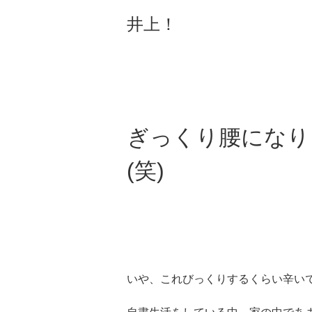
井上！
ぎっくり腰になり
(笑)
いや、これびっくりするくらい辛い