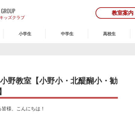
 GROUP
教室案内
キッズクラブ
小学生
中学生
高校生
小野教室【小野小・北醍醐小・勧
】
る皆様、こんにちは！