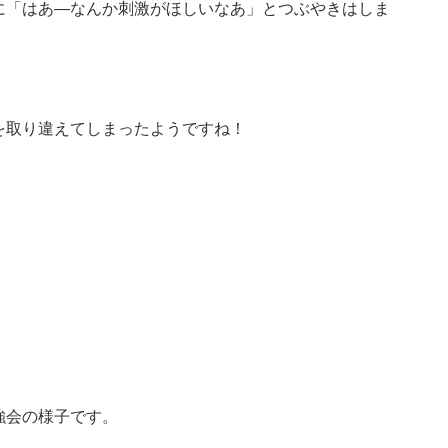
に「はあ―なんか刺激がほしいなあ」とつぶやきはしま
を取り違えてしまったようですね！
！
強会の様子です。