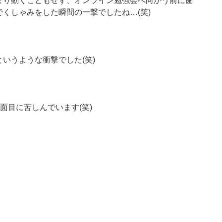
まり動くこともせず、オンライン勉強会へ向かう前に歯
くしゃみをした瞬間の一撃でしたね…(笑)
いうような衝撃でした(笑)
面目に苦しんでいます(笑)