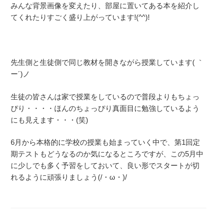
みんな背景画像を変えたり、部屋に置いてある本を紹介し
てくれたりすごく盛り上がっています!(^^)!
先生側と生徒側で同じ教材を開きながら授業しています( ｀
ー´)ノ
生徒の皆さんは家で授業をしているので普段よりもちょっ
ぴり・・・・ほんのちょっぴり真面目に勉強しているよう
にも見えます・・・(笑)
6月から本格的に学校の授業も始まっていく中で、第1回定
期テストもどうなるのか気になるところですが、この5月中
に少しでも多く予習をしておいて、良い形でスタートが切
れるように頑張りましょう(/・ω・)/