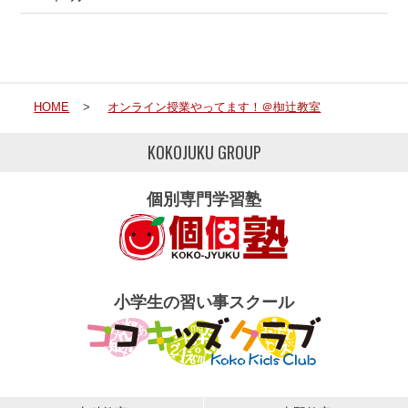
HOME
>
オンライン授業やってます！＠椥辻教室
KOKOJUKU GROUP
個別専門学習塾
小学生の習い事スクール