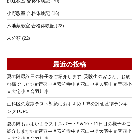
椥辻教室 合格体験記
(30)
小野教室 合格体験記
(16)
六地蔵教室 合格体験記
(28)
未分類
(22)
最近の投稿
夏の陣最終日の様子をご紹介します‼受験生の皆さん、お疲
れ様でした✨＃音羽中＃安祥寺中＃花山中＃大宅中＃音羽小
＃大宅小＃音羽川小
山科区の定期テスト対策におすすめ！塾の評価基準ランキ
ングTOP5
夏の陣もいよいよラストスパート‼🔥10・11日目の様子をご
紹介します✨＃音羽中＃安祥寺中＃花山中＃大宅中＃音羽小
＃大宅小＃音羽川小