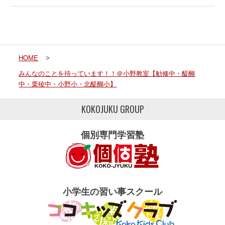
HOME
>
みんなのことを待っています！！＠小野教室【勧修中・醍醐
中・栗稜中・小野小・北醍醐小】
KOKOJUKU GROUP
個別専門学習塾
小学生の習い事スクール