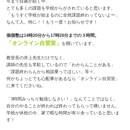
今まで自粛が続く中、
とても多くの課題を学校からがされていると思います。
「もうすぐ学校が始まるのに全然課題終わってないよー」
なんて人。特に！！もう一度！お知らせです！
個個塾は14時20分から17時20分までの３時間。
「オンライン自習室」
を開いています。
教室長の井上先生だけでなく、
講師の先生も常駐しているので「わからんことがある」
「課題終わらんから相談乗ってほしい」等々。
何かちょっとでも心配事があるなら「オンライン自習室」
に来てくださいね。
「3時間みっちり勉強しなさい！」なんてことではなく。
自分のやることが終われば終わってもらって構いません。
学校が休校の今、家で暇な時間が有り余っていると思いま
す！