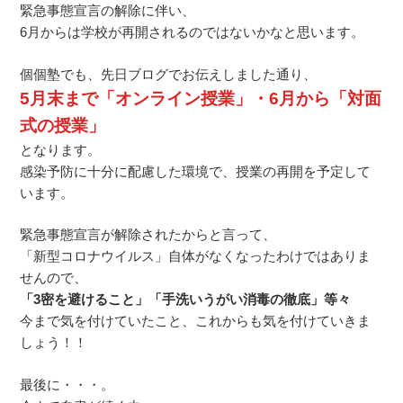
緊急事態宣言の解除に伴い、
6月からは学校が再開されるのではないかなと思います。
個個塾でも、先日ブログでお伝えしました通り、
5月末まで「オンライン授業」・6月から「対面
式の授業」
となります。
感染予防に十分に配慮した環境で、授業の再開を予定して
います。
緊急事態宣言が解除されたからと言って、
「新型コロナウイルス」自体がなくなったわけではありま
せんので、
「3密を避けること」「手洗いうがい消毒の徹底」等々
今まで気を付けていたこと、これからも気を付けていきま
しょう！！
最後に・・・。