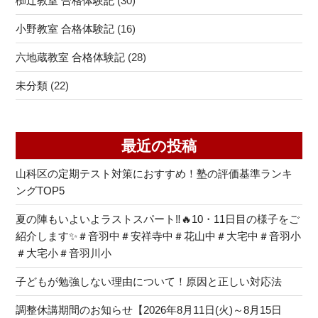
椥辻教室 合格体験記
(30)
小野教室 合格体験記
(16)
六地蔵教室 合格体験記
(28)
未分類
(22)
最近の投稿
山科区の定期テスト対策におすすめ！塾の評価基準ランキ
ングTOP5
夏の陣もいよいよラストスパート‼🔥10・11日目の様子をご
紹介します✨＃音羽中＃安祥寺中＃花山中＃大宅中＃音羽小
＃大宅小＃音羽川小
子どもが勉強しない理由について！原因と正しい対応法
調整休講期間のお知らせ【2026年8月11日(火)～8月15日