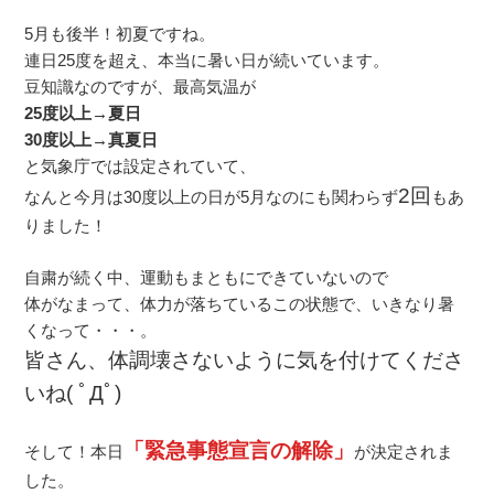
5月も後半！初夏ですね。
連日25度を超え、本当に暑い日が続いています。
豆知識なのですが、最高気温が
25度以上→夏日
30度以上→真夏日
と気象庁では設定されていて、
2回
なんと今月は30度以上の日が5月なのにも関わらず
もあ
りました！
自粛が続く中、運動もまともにできていないので
体がなまって、体力が落ちているこの状態で、いきなり暑
くなって・・・。
皆さん、体調壊さないように気を付けてくださ
いね( ﾟДﾟ)
「緊急事態宣言の解除」
そして！本日
が決定されま
した。