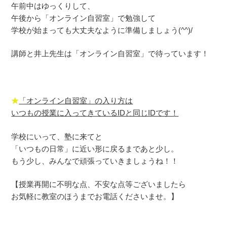
午前中はゆっくりして、
午後から「オンライン自習室」で勉強して
学校が始まっても大丈夫なように準備しましょう(^^)/
講師と井上先生は「オンライン自習室」で待っています！
★
「オンライン自習室」の入り方は
いつもの授業に入ってきているIDと同じIDです！
学校にいって、塾に来てと
「いつもの日常」に近い形に戻るまであと少し。
もう少し、みんなで頑張っていきましょうね！！
【授業再開に不明な点、不安な点等ございましたら
お気軽に教室のほうまでお電話くださいませ。】