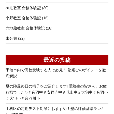
椥辻教室 合格体験記
(30)
小野教室 合格体験記
(16)
六地蔵教室 合格体験記
(28)
未分類
(22)
最近の投稿
宇治市内で高校受験する人は必見！ 塾選びのポイントを徹
底解説
夏の陣最終日の様子をご紹介します‼受験生の皆さん、お疲
れ様でした✨＃音羽中＃安祥寺中＃花山中＃大宅中＃音羽小
＃大宅小＃音羽川小
山科区の定期テスト対策におすすめ！塾の評価基準ランキ