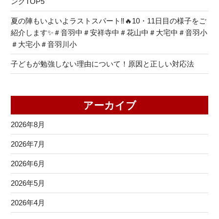
ングTOP5
夏の陣もいよいよラストスパート‼🔥10・11日目の様子をご
紹介します✨＃音羽中＃安祥寺中＃花山中＃大宅中＃音羽小
＃大宅小＃音羽川小
子どもが勉強しない理由について！原因と正しい対応法
アーカイブ
2026年8月
2026年7月
2026年6月
2026年5月
2026年4月