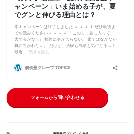
フォームから問い合わせる
カ
東野教室ブログ
、
中学生