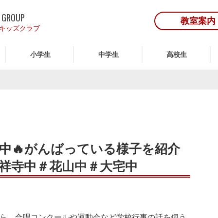
 GROUP
教室案内
キッズクラブ
小学生
中学生
高校生
中🔥がんばっている様子を紹介
祥寺中＃花山中＃大宅中
！
から、合唱コンクールや運動会など学校行事の話を伺う