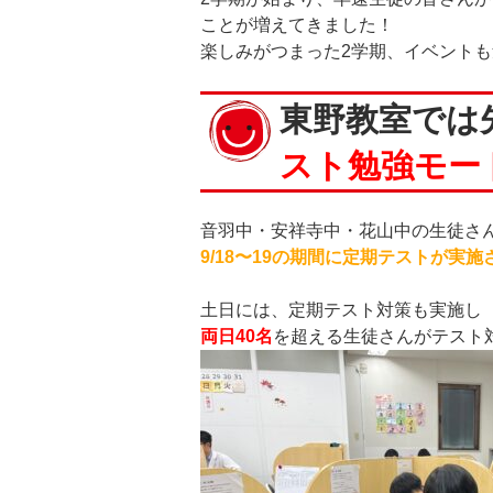
ことが増えてきました！
楽しみがつまった2学期、イベント
東野教室では
スト勉強モー
音羽中・安祥寺中・花山中の生徒さ
9/18〜19の期間に定期テストが実
土日には、定期テスト対策も実施し
両日40名
を超える生徒さんがテスト