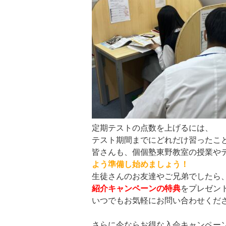
定期テストの点数を上げるには、
テスト期間までにどれだけ習ったこ
皆さんも、個個塾東野教室の授業や
よう準備し始めましょう！
生徒さんのお友達やご兄弟でしたら
紹介キャンペーンの特典
をプレゼント
いつでもお気軽にお問い合わせくだ
さらに今ならお得な入会キャンペー