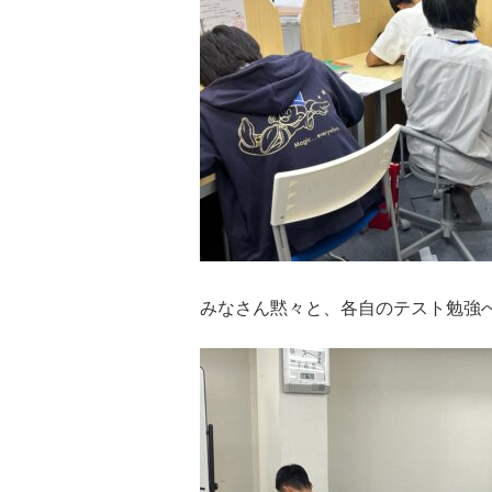
みなさん黙々と、各自のテスト勉強