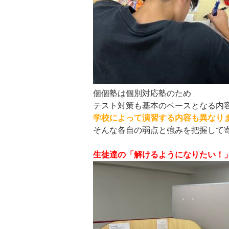
個個塾は個別対応塾のため
テスト対策も基本のベースとなる内
学校によって演習する内容も異なり
そんな各自の弱点と強みを把握して
生徒達の「解けるようになりたい！」