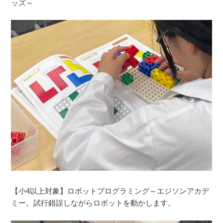
ッズ～
【小4以上対象】ロボットプログラミング～エジソンアカデ
ミー。試行錯誤しながらロボットを動かします。