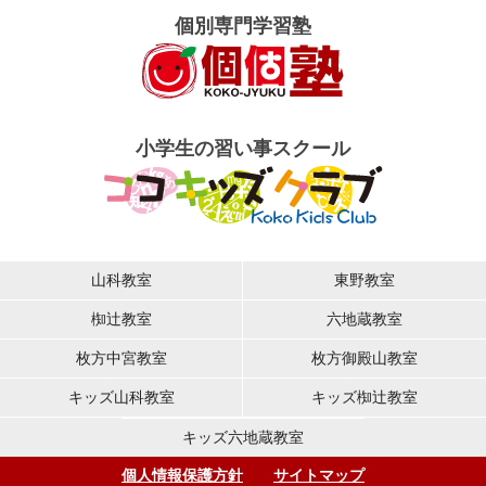
個別専門学習塾
小学生の習い事スクール
山科教室
東野教室
椥辻教室
六地蔵教室
枚方中宮教室
枚方御殿山教室
キッズ山科教室
キッズ椥辻教室
キッズ六地蔵教室
個人情報保護方針
サイトマップ