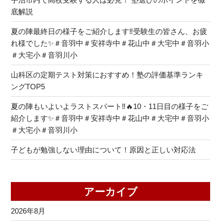
底解説
夏の陣最終日の様子をご紹介します‼受験生の皆さん、お疲
れ様でした✨＃音羽中＃安祥寺中＃花山中＃大宅中＃音羽小
＃大宅小＃音羽川小
山科区の定期テスト対策におすすめ！塾の評価基準ランキ
ングTOP5
夏の陣もいよいよラストスパート‼🔥10・11日目の様子をご
紹介します✨＃音羽中＃安祥寺中＃花山中＃大宅中＃音羽小
＃大宅小＃音羽川小
子どもが勉強しない理由について！原因と正しい対応法
アーカイブ
2026年8月