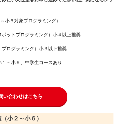
２～小６対象プログラミング）
ロボットプログラミング）小４以上推奨
トプログラミング）小３以下推奨
小１～小６、中学生コースあり
問い合わせはこちら
室（小２～小６）