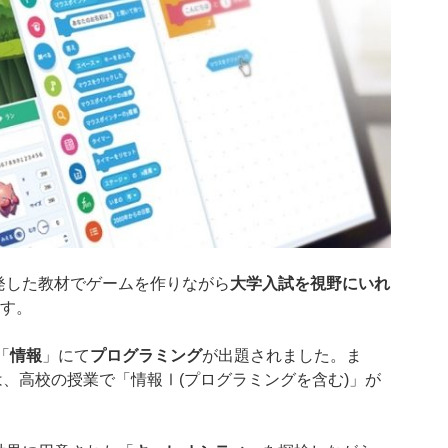
発した教材でゲームを作りながら
大学入試を視野にいれ
す。
「
情報
」にて
プログラミング
が出題されました。ま
は、高校の授業で「情報Ⅰ(プログラミングを含む)」が