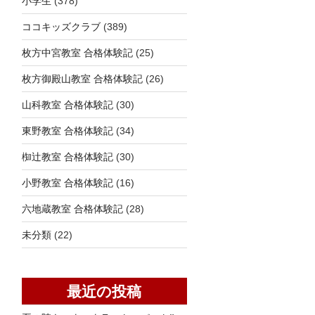
小学生
(378)
ココキッズクラブ
(389)
枚方中宮教室 合格体験記
(25)
枚方御殿山教室 合格体験記
(26)
山科教室 合格体験記
(30)
東野教室 合格体験記
(34)
椥辻教室 合格体験記
(30)
小野教室 合格体験記
(16)
六地蔵教室 合格体験記
(28)
未分類
(22)
最近の投稿