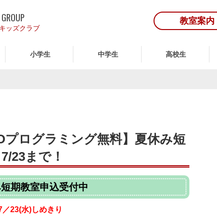
 GROUP
教室案内
キッズクラブ
小学生
中学生
高校生
EOプログラミング無料】夏休み短
/23まで！
み短期教室申込受付中
7／23(水)しめきり