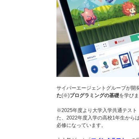
サイバーエージェントグループが開
た
(※)
プログラミングの基礎
を学びま
※2025年度より大学入学共通テスト
た、2022年度入学の高校1年生から
必修になっています。