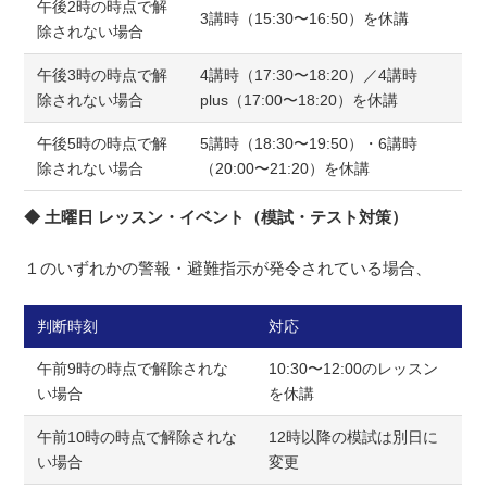
午後2時の時点で解
3講時（15:30〜16:50）を休講
除されない場合
午後3時の時点で解
4講時（17:30〜18:20）／4講時
除されない場合
plus（17:00〜18:20）を休講
午後5時の時点で解
5講時（18:30〜19:50）・6講時
除されない場合
（20:00〜21:20）を休講
◆ 土曜日 レッスン・イベント（模試・テスト対策）
１のいずれかの警報・避難指示が発令されている場合、
判断時刻
対応
午前9時の時点で解除されな
10:30〜12:00のレッスン
い場合
を休講
午前10時の時点で解除されな
12時以降の模試は別日に
い場合
変更