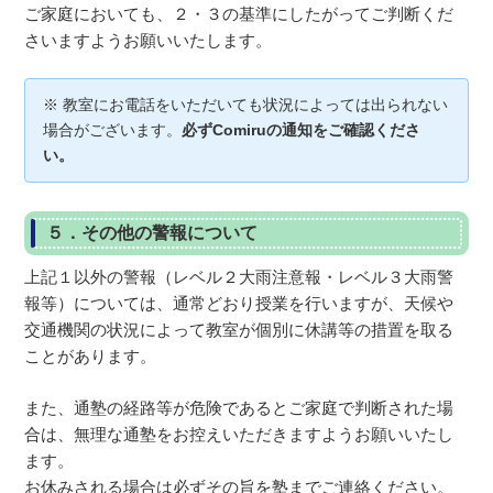
ご家庭においても、２・３の基準にしたがってご判断くだ
さいますようお願いいたします。
※ 教室にお電話をいただいても状況によっては出られない
場合がございます。
必ずComiruの通知をご確認くださ
い。
５．その他の警報について
上記１以外の警報（レベル２大雨注意報・レベル３大雨警
報等）については、通常どおり授業を行いますが、天候や
交通機関の状況によって教室が個別に休講等の措置を取る
ことがあります。
また、通塾の経路等が危険であるとご家庭で判断された場
合は、無理な通塾をお控えいただきますようお願いいたし
ます。
お休みされる場合は必ずその旨を塾までご連絡ください。