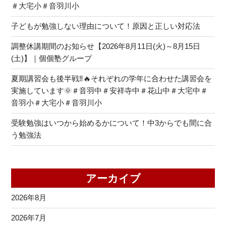
＃大宅小＃音羽川小
子どもが勉強しない理由について！原因と正しい対応法
調整休講期間のお知らせ【2026年8月11日(火)～8月15日
(土)】｜個個塾グループ
夏期講習会も後半戦‼🔥それぞれの学年に合わせた講習会を
実施しています🌞＃音羽中＃安祥寺中＃花山中＃大宅中＃
音羽小＃大宅小＃音羽川小
受験勉強はいつから始めるかについて！中3からでも間に合
う勉強法
アーカイブ
2026年8月
2026年7月