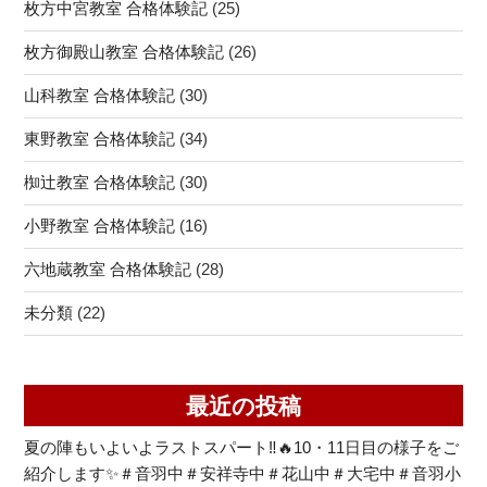
枚方中宮教室 合格体験記
(25)
枚方御殿山教室 合格体験記
(26)
山科教室 合格体験記
(30)
東野教室 合格体験記
(34)
椥辻教室 合格体験記
(30)
小野教室 合格体験記
(16)
六地蔵教室 合格体験記
(28)
未分類
(22)
最近の投稿
夏の陣もいよいよラストスパート‼🔥10・11日目の様子をご
紹介します✨＃音羽中＃安祥寺中＃花山中＃大宅中＃音羽小