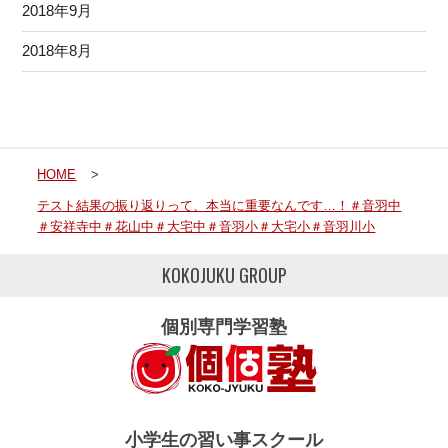
2018年9月
2018年8月
HOME
>
テスト結果の振り返りって、本当に重要なんです…！＃音羽中
＃安祥寺中＃花山中＃大宅中＃音羽小＃大宅小＃音羽川小
KOKOJUKU GROUP
個別専門学習塾
小学生の習い事スクール