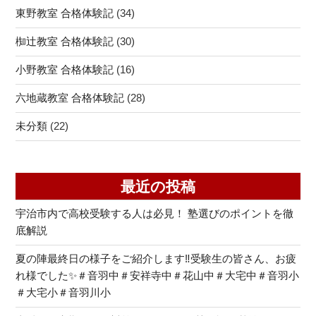
東野教室 合格体験記
(34)
椥辻教室 合格体験記
(30)
小野教室 合格体験記
(16)
六地蔵教室 合格体験記
(28)
未分類
(22)
最近の投稿
宇治市内で高校受験する人は必見！ 塾選びのポイントを徹
底解説
夏の陣最終日の様子をご紹介します‼受験生の皆さん、お疲
れ様でした✨＃音羽中＃安祥寺中＃花山中＃大宅中＃音羽小
＃大宅小＃音羽川小