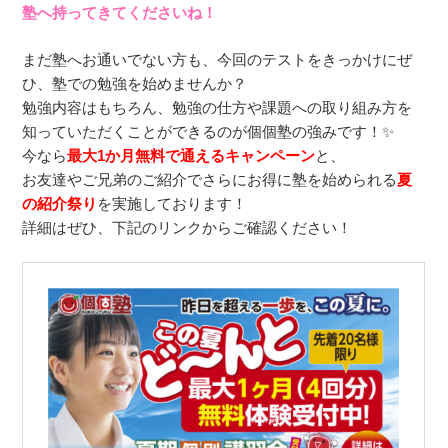
塾へ持ってきてくださいね！
まだ塾へお通いでない方も、今回のテストをきっかけにぜ
ひ、塾での勉強を始めませんか？
勉強内容はもちろん、勉強の仕方や課題への取り組み方を
知っていただくことができるのが個個塾の強みです！✨
今なら
最大1か月無料で通えるキャンペーン
と、
お友達やご兄弟のご紹介でさらにお得に塾を始められる
夏
の紹介祭り
を実施しております！
詳細はぜひ、下記のリンクからご確認ください！