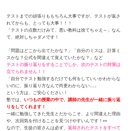
テストまでの頑張りももちろん大事ですが、テストが返さ
れてからも、とっても大事！！！
「テストの点数だけみて、悪い教科は捨てちゃえ～」なん
て、絶対しちゃダメです！
「問題はどこから出てたかな？」「自分のミスは、計算ミ
スかな？公式を間違えて覚えていたかな？」など
テストの振り返りをすることでしか、次のテストの対策は
立てられません！！
「自分でテスト勉強するだけでも何をしていいかわからな
いのに、振り返り方なんで尚更わからない…」
という方は、ご安心ください！
塾では、
いつもの授業の中で、講師の先生が一緒に振り返
りをしてくれます！
一緒に勉強してきた先生とだからこそ、より間違えた理由
や、次回気を付けることを見つけやすいんです！👀
なので、生徒の皆さんは必ず、
返却されたテストをすべて