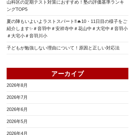
山科区の定期テスト対策におすすめ！塾の評価基準ランキ
ングTOP5
夏の陣もいよいよラストスパート‼🔥10・11日目の様子をご
紹介します✨＃音羽中＃安祥寺中＃花山中＃大宅中＃音羽小
＃大宅小＃音羽川小
子どもが勉強しない理由について！原因と正しい対応法
アーカイブ
2026年8月
2026年7月
2026年6月
2026年5月
2026年4月