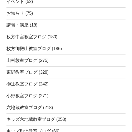
イベント
(52)
お知らせ
(75)
講習・講座
(18)
枚方中宮教室ブログ
(180)
枚方御殿山教室ブログ
(186)
山科教室ブログ
(275)
東野教室ブログ
(328)
椥辻教室ブログ
(242)
小野教室ブログ
(271)
六地蔵教室ブログ
(218)
キッズ六地蔵教室ブログ
(253)
キッズ椥辻教室ブログ
(66)