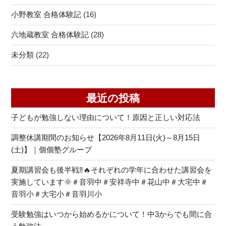
小野教室 合格体験記
(16)
六地蔵教室 合格体験記
(28)
未分類
(22)
最近の投稿
子どもが勉強しない理由について！原因と正しい対応法
調整休講期間のお知らせ【2026年8月11日(火)～8月15日
(土)】｜個個塾グループ
夏期講習会も後半戦‼🔥それぞれの学年に合わせた講習会を
実施しています🌞＃音羽中＃安祥寺中＃花山中＃大宅中＃
音羽小＃大宅小＃音羽川小
受験勉強はいつから始めるかについて！中3からでも間に合