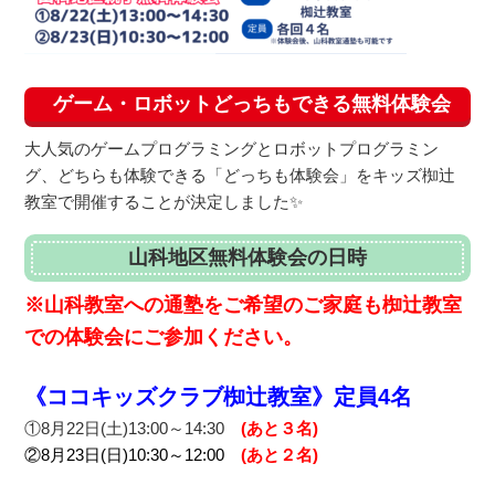
ゲーム・ロボットどっちもできる無料体験会
大人気のゲームプログラミングとロボットプログラミン
グ、どちらも体験できる「どっちも体験会」をキッズ椥辻
教室で開催することが決定しました✨
山科地区無料体験会の日時
※山科教室への通塾をご希望のご家庭も椥辻教室
での体験会にご参加ください。
《ココキッズクラブ椥辻教室》定員4名
①8月22日(土)13:00～14:30
(あと３名)
②8月23日(日)10:30～12:00
(あと２名)