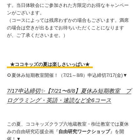
す。
当日体験会にご参加された方限定のお得なキャンペー
ンがございます。
（コースによっては残席わずかの場合もございます。満席
の場合は空きが出るまでお待ちいただくことになります
が、ご了承くださいませ。）
★ココキッズの夏は楽しさいっぱい★
🌻夏休み短期教室開催！（7/21～8/8）申込締切7/17(金)▼
7/17申込締切✨【7/21〜8/8】夏休み短期教室 プ
ログラミング・英語・速読など全6コース
この夏、ココキッズクラブ六地蔵教室・椥辻教室では夏休
みの自由研究応援企画『
自由研究ワークショップ
』を開
催！▼