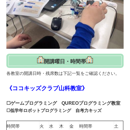
開講曜日・時間帯
各教室の開講日時・残席数は下記一覧をご確認ください。
《ココキッズクラブ山科教室》
☐ゲームプログラミング
QUREOプログラミング教室
☐低学年ロボットプログラミング 自考力キッズ
時間帯
火
水
木
金
時間帯
土