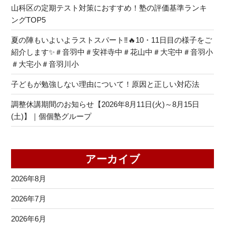
山科区の定期テスト対策におすすめ！塾の評価基準ランキ
ングTOP5
夏の陣もいよいよラストスパート‼🔥10・11日目の様子をご
紹介します✨＃音羽中＃安祥寺中＃花山中＃大宅中＃音羽小
＃大宅小＃音羽川小
子どもが勉強しない理由について！原因と正しい対応法
調整休講期間のお知らせ【2026年8月11日(火)～8月15日
(土)】｜個個塾グループ
アーカイブ
2026年8月
2026年7月
2026年6月